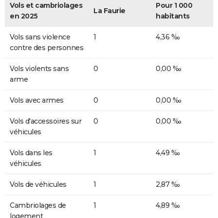
Vols et cambriolages
Pour 1 000
La Faurie
en 2025
habitants
Vols sans violence
1
4,36 ‰
contre des personnes
Vols violents sans
0
0,00 ‰
arme
Vols avec armes
0
0,00 ‰
Vols d'accessoires sur
0
0,00 ‰
véhicules
Vols dans les
1
4,49 ‰
véhicules
Vols de véhicules
1
2,87 ‰
Cambriolages de
1
4,89 ‰
logement