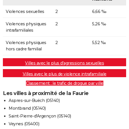
Violences sexuelles
2
6,66 ‰
Violences physiques
2
5,26 ‰
intrafamiliales
Violences physiques
2
5,52 ‰
hors cadre familial
Villes avec le plus d'agressions sexuelles
Villes avec le plus de violence intrafamiliale
Classement : le trafic de drogue par ville
Les villes à proximité de la Faurie
Aspres-sur-Buëch (05140)
Montbrand (05140)
Saint-Pierre-d'Argençon (05140)
Veynes (05400)