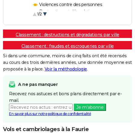
Violences contre des personnes
Destructions et dégradations
1/2
Escroqueries et fraudes
Classement : destructions et dégradations par ville
Classement : fraudes et escroqueries par ville
Si dans une commune, moins de cinq faits ont été recensés
au cours des trois dernières années, une donnée moyenne est
proposée à la place.
Voir la méthodologie
.
A ne pas manquer
Recevez nos astuces et bons plans directement par e-
mail.
Je m'abonne
En savoir plus sur notre politique de confidentialité
Vols et cambriolages à la Faurie