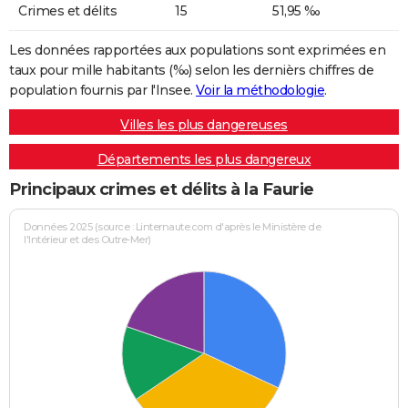
Crimes et délits
15
51,95 ‰
Les données rapportées aux populations sont exprimées en
taux pour mille habitants (‰) selon les dernièrs chiffres de
population fournis par l'Insee.
Voir la méthodologie
.
Villes les plus dangereuses
Départements les plus dangereux
Principaux crimes et délits à la Faurie
Données 2025 (source : Linternaute.com d'après le Ministère de
l'Intérieur et des Outre-Mer)