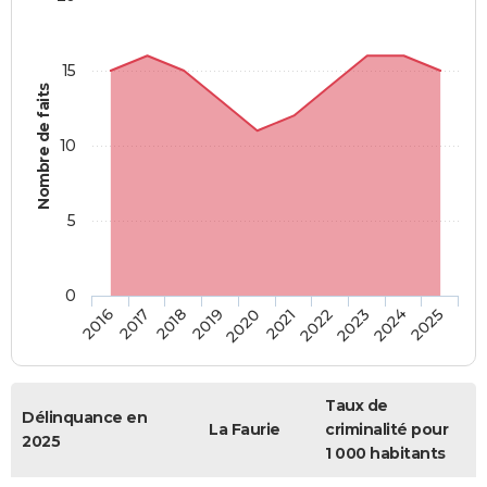
15
Nombre de faits
10
5
0
2018
2023
2017
2022
2016
2021
2020
2025
2019
2024
Taux de
Délinquance en
La Faurie
criminalité pour
2025
1 000 habitants