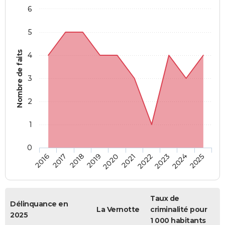
6
5
Nombre de faits
4
3
2
1
0
2018
2023
2019
2024
2020
2025
2016
2021
2017
2022
Taux de
Délinquance en
La Vernotte
criminalité pour
2025
1 000 habitants