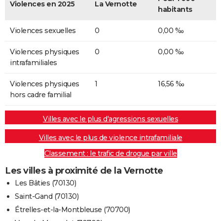
Violences en 2025
La Vernotte
habitants
Violences sexuelles
0
0,00 ‰
Violences physiques
0
0,00 ‰
intrafamiliales
Violences physiques
1
16,56 ‰
hors cadre familial
Villes avec le plus d'agressions sexuelles
Villes avec le plus de violence intrafamiliale
Classement : le trafic de drogue par ville
Les villes à proximité de la Vernotte
Les Bâties (70130)
Saint-Gand (70130)
Étrelles-et-la-Montbleuse (70700)