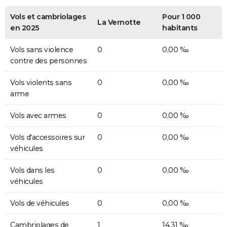
Vols et cambriolages
Pour 1 000
La Vernotte
en 2025
habitants
Vols sans violence
0
0,00 ‰
contre des personnes
Vols violents sans
0
0,00 ‰
arme
Vols avec armes
0
0,00 ‰
Vols d'accessoires sur
0
0,00 ‰
véhicules
Vols dans les
0
0,00 ‰
véhicules
Vols de véhicules
0
0,00 ‰
Cambriolages de
1
14,31 ‰