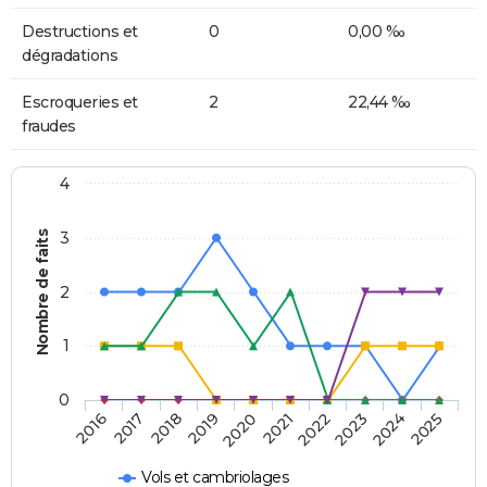
Destructions et
0
0,00 ‰
dégradations
Escroqueries et
2
22,44 ‰
fraudes
4
Nombre de faits
3
2
1
0
2018
2023
2019
2024
2020
2025
2016
2021
2017
2022
Vols et cambriolages