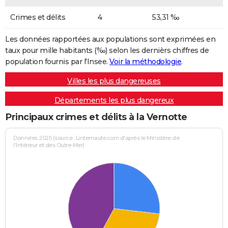
Crimes et délits
4
53,31 ‰
Les données rapportées aux populations sont exprimées en
taux pour mille habitants (‰) selon les dernièrs chiffres de
population fournis par l'Insee.
Voir la méthodologie
.
Villes les plus dangereuses
Départements les plus dangereux
Principaux crimes et délits à la Vernotte
Données 2025 (source : Linternaute.com d'après le Ministère de
l'Intérieur et des Outre-Mer)