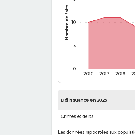
Nombre de faits
10
5
0
2016
2017
2018
2
Délinquance en 2025
Crimes et délits
Les données rapportées aux populati