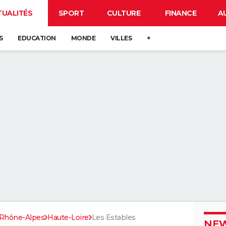
TUALITÉS
SPORT
CULTURE
FINANCE
A
S
EDUCATION
MONDE
VILLES
+
Rhône-Alpes
Haute-Loire
Les Estables
NEW