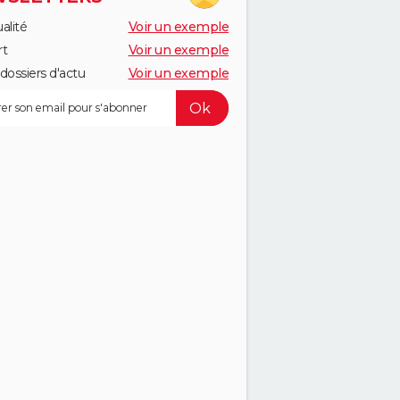
alité
Voir un exemple
rt
Voir un exemple
dossiers d'actu
Voir un exemple