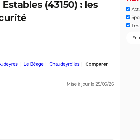
x
Estables
(43150) : les
Actu
curité
Spo
Les 
udeyres
Le Béage
Chaudeyrolles
Comparer
Mise à jour le 25/05/26