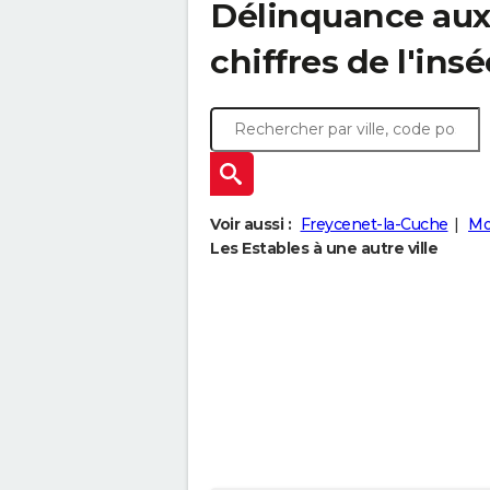
Délinquance au
chiffres de l'insé
Voir aussi :
Freycenet-la-Cuche
Mo
Les Estables à une autre ville