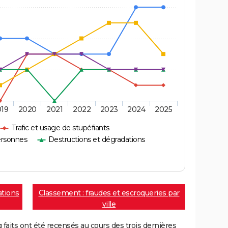
019
2020
2021
2022
2023
2024
2025
Trafic et usage de stupéfiants
ersonnes
Destructions et dégradations
ations
Classement : fraudes et escroqueries par
ville
aits ont été recensés au cours des trois dernières