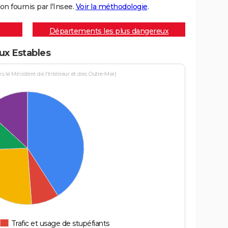
on fournis par l'Insee.
Voir la méthodologie
.
Départements les plus dangereux
aux Estables
le Ministère de l'Intérieur et des Outre-Mer)
Trafic et usage de stupéfiants