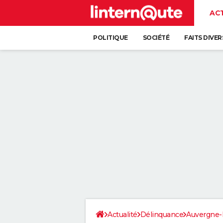
AC
POLITIQUE
SOCIÉTÉ
FAITS DIVER
Actualité
Délinquance
Auvergne-