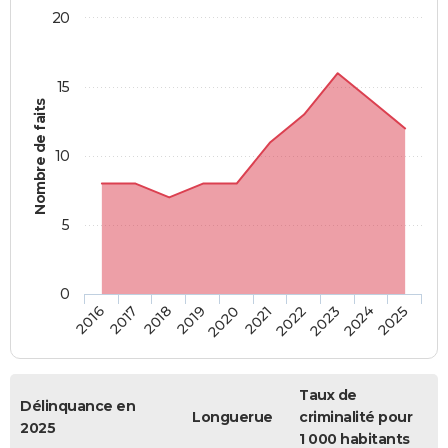
20
15
Nombre de faits
10
5
0
2018
2023
2017
2022
2016
2021
2020
2025
2019
2024
Taux de
Délinquance en
Longuerue
criminalité pour
2025
1 000 habitants