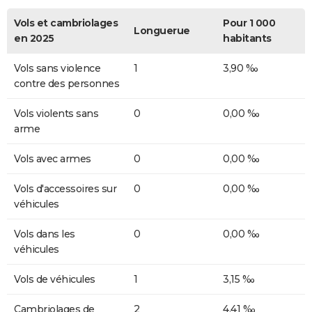
Vols et cambriolages
Pour 1 000
Longuerue
en 2025
habitants
Vols sans violence
1
3,90 ‰
contre des personnes
Vols violents sans
0
0,00 ‰
arme
Vols avec armes
0
0,00 ‰
Vols d'accessoires sur
0
0,00 ‰
véhicules
Vols dans les
0
0,00 ‰
véhicules
Vols de véhicules
1
3,15 ‰
Cambriolages de
2
4,41 ‰