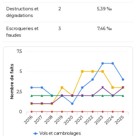
Destructions et
2
5,39 ‰
dégradations
Escroqueries et
3
7,46 ‰
fraudes
7,5
Nombre de faits
5
2,5
0
2018
2023
2020
2025
2017
2022
2019
2024
2016
2021
Vols et cambriolages