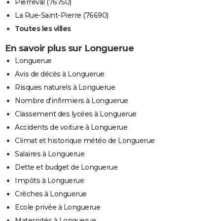
Pierreval (76750)
La Rue-Saint-Pierre (76690)
Toutes les villes
En savoir plus sur Longuerue
Longuerue
Avis de décès à Longuerue
Risques naturels à Longuerue
Nombre d'infirmiers à Longuerue
Classement des lycées à Longuerue
Accidents de voiture à Longuerue
Climat et historique météo de Longuerue
Salaires à Longuerue
Dette et budget de Longuerue
Impôts à Longuerue
Crèches à Longuerue
Ecole privée à Longuerue
Maternités à Longuerue