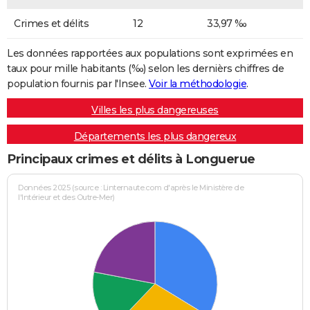
Crimes et délits
12
33,97 ‰
Les données rapportées aux populations sont exprimées en
taux pour mille habitants (‰) selon les dernièrs chiffres de
population fournis par l'Insee.
Voir la méthodologie
.
Villes les plus dangereuses
Départements les plus dangereux
Principaux crimes et délits à Longuerue
Données 2025 (source : Linternaute.com d'après le Ministère de
l'Intérieur et des Outre-Mer)