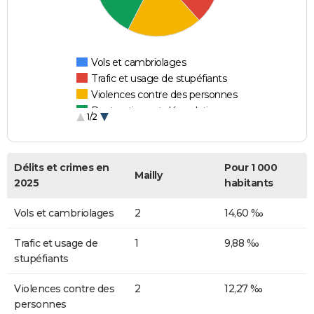
Vols et cambriolages
Trafic et usage de stupéfiants
Violences contre des personnes
Destructions et dégradations
1/2
Escroqueries et fraudes
Délits et crimes en
Pour 1 000
Mailly
2025
habitants
Vols et cambriolages
2
14,60 ‰
Trafic et usage de
1
9,88 ‰
stupéfiants
Violences contre des
2
12,27 ‰
personnes