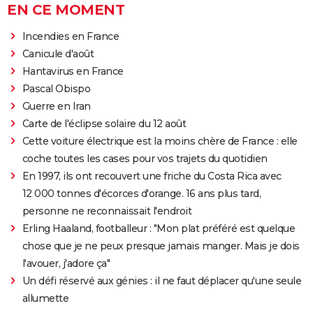
EN CE MOMENT
Incendies en France
Canicule d'août
Hantavirus en France
Pascal Obispo
Guerre en Iran
Carte de l'éclipse solaire du 12 août
Cette voiture électrique est la moins chère de France : elle
coche toutes les cases pour vos trajets du quotidien
En 1997, ils ont recouvert une friche du Costa Rica avec
12 000 tonnes d'écorces d'orange. 16 ans plus tard,
personne ne reconnaissait l'endroit
Erling Haaland, footballeur : "Mon plat préféré est quelque
chose que je ne peux presque jamais manger. Mais je dois
l'avouer, j'adore ça"
Un défi réservé aux génies : il ne faut déplacer qu'une seule
allumette