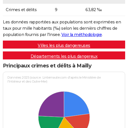
Crimes et délits
9
63,82 ‰
Les données rapportées aux populations sont exprimées en
taux pour mille habitants (‰) selon les dernièrs chiffres de
population fournis par l'Insee.
Voir la méthodologie
.
Villes les plus dangereuses
Départements les plus dangereux
Principaux crimes et délits à Mailly
Données 2025 (source : Linternaute.com d'après le Ministère de
l'Intérieur et des Outre-Mer)