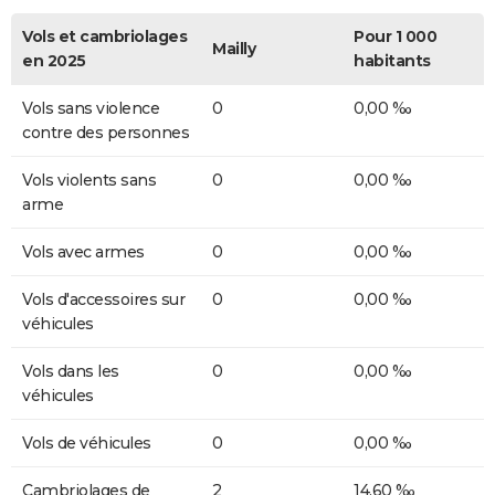
Vols et cambriolages
Pour 1 000
Mailly
en 2025
habitants
Vols sans violence
0
0,00 ‰
contre des personnes
Vols violents sans
0
0,00 ‰
arme
Vols avec armes
0
0,00 ‰
Vols d'accessoires sur
0
0,00 ‰
véhicules
Vols dans les
0
0,00 ‰
véhicules
Vols de véhicules
0
0,00 ‰
Cambriolages de
2
14,60 ‰