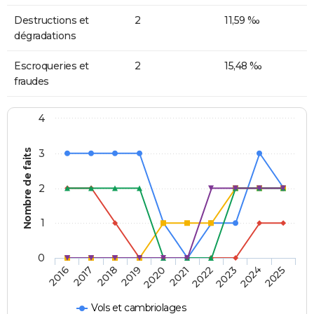
Destructions et
2
11,59 ‰
dégradations
Escroqueries et
2
15,48 ‰
fraudes
4
Nombre de faits
3
2
1
0
2018
2023
2019
2024
2020
2025
2016
2021
2017
2022
Vols et cambriolages