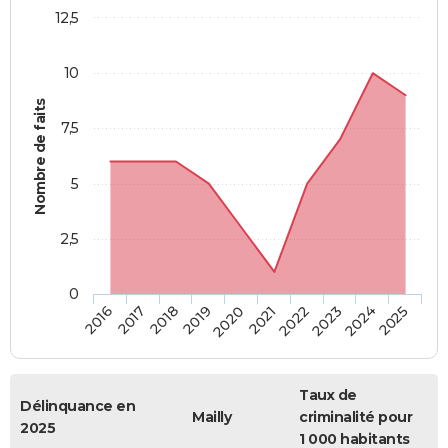
12,5
10
Nombre de faits
7,5
5
2,5
0
2018
2023
2019
2024
2020
2025
2016
2021
2017
2022
Taux de
Délinquance en
Mailly
criminalité pour
2025
1 000 habitants