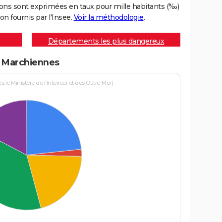
ons sont exprimées en taux pour mille habitants (‰)
on fournis par l'Insee.
Voir la méthodologie
.
Départements les plus dangereux
 à Marchiennes
le Ministère de l'Intérieur et des Outre-Mer)