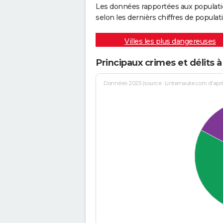
Les données rapportées aux populati
selon les dernièrs chiffres de populati
Villes les plus dangereuses
Principaux crimes et délits
Données 2025 (source : Linternaute.com d'après 