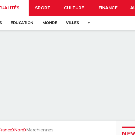
TUALITÉS
SPORT
CULTURE
FINANCE
A
S
EDUCATION
MONDE
VILLES
+
France
Nord
Marchiennes
NEW