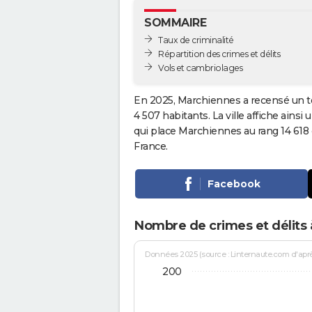
SOMMAIRE
Taux de criminalité
Répartition des crimes et délits
Vols et cambriolages
En 2025, Marchiennes a recensé un t
4 507 habitants. La ville affiche ainsi
qui place Marchiennes au rang 14 61
France.
Facebook
Nombre de crimes et délits
Données 2025 (source : Linternaute.com d'après 
200