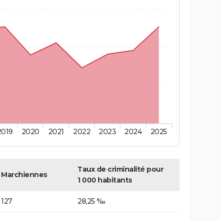
2019
2020
2021
2022
2023
2024
2025
Taux de criminalité pour
Marchiennes
1 000 habitants
127
28,25 ‰