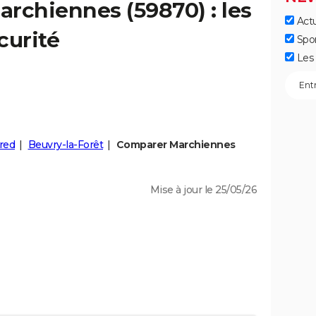
archiennes
(59870) : les
Actu
curité
Spo
Les 
red
Beuvry-la-Forêt
Comparer Marchiennes
Mise à jour le 25/05/26