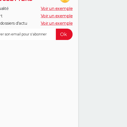
alité
Voir un exemple
rt
Voir un exemple
dossiers d'actu
Voir un exemple