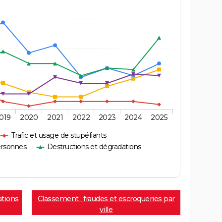
019
2020
2021
2022
2023
2024
2025
Trafic et usage de stupéfiants
ersonnes
Destructions et dégradations
ations
Classement : fraudes et escroqueries par
ville