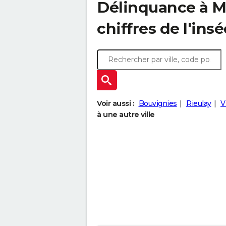
Délinquance à
M
chiffres de l'insé
Voir aussi :
Bouvignies
Rieulay
V
à une autre ville