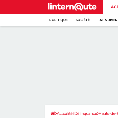
AC
POLITIQUE
SOCIÉTÉ
FAITS DIVER
Actualité
Délinquance
Hauts-de-