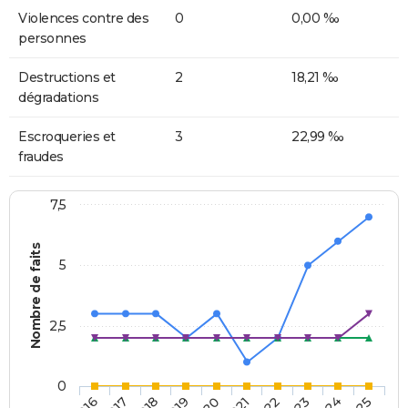
Violences contre des
0
0,00 ‰
personnes
Destructions et
2
18,21 ‰
dégradations
Escroqueries et
3
22,99 ‰
fraudes
7,5
Nombre de faits
5
2,5
0