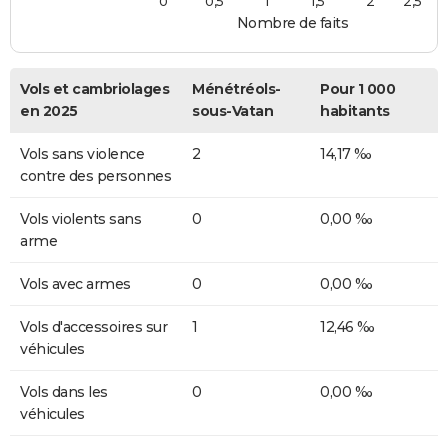
0
0,5
1
1,5
2
2,5
Nombre de faits
Vols et cambriolages
Ménétréols-
Pour 1 000
en 2025
sous-Vatan
habitants
Vols sans violence
2
14,17 ‰
contre des personnes
Vols violents sans
0
0,00 ‰
arme
Vols avec armes
0
0,00 ‰
Vols d'accessoires sur
1
12,46 ‰
véhicules
Vols dans les
0
0,00 ‰
véhicules