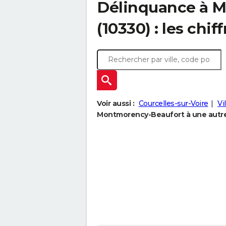
Délinquance à
M
(10330) : les chif
Voir aussi :
Courcelles-sur-Voire
Vi
Montmorency-Beaufort à une autre 