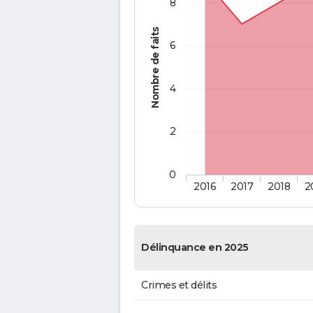
8
Nombre de faits
6
4
2
0
2016
2017
2018
2
Délinquance en 2025
Crimes et délits