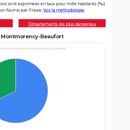
ons sont exprimées en taux pour mille habitants (‰)
on fournis par l'Insee.
Voir la méthodologie
.
Départements les plus dangereux
s à Montmorency-Beaufort
le Ministère de l'Intérieur et des Outre-Mer)