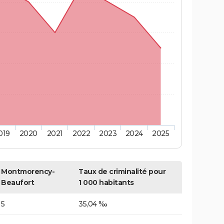
019
2020
2021
2022
2023
2024
2025
Montmorency-
Taux de criminalité pour
Beaufort
1 000 habitants
5
35,04 ‰