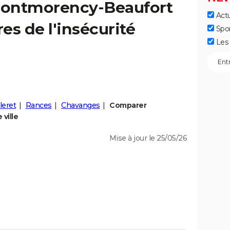
ontmorency-Beaufort
Actu
fres de l'insécurité
Spo
Les 
lleret
Rances
Chavanges
Comparer
ville
Mise à jour le 25/05/26