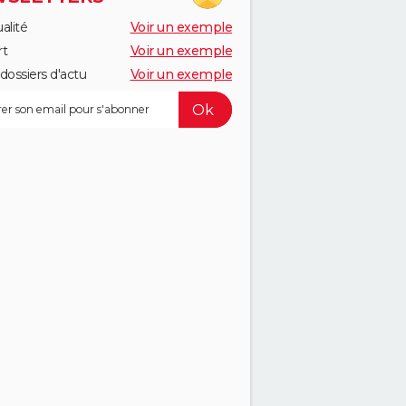
alité
Voir un exemple
rt
Voir un exemple
dossiers d'actu
Voir un exemple