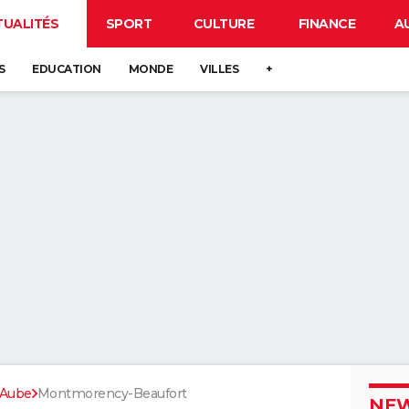
TUALITÉS
SPORT
CULTURE
FINANCE
A
S
EDUCATION
MONDE
VILLES
+
Aube
Montmorency-Beaufort
NEW