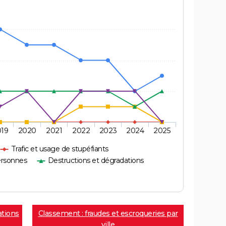
019
2020
2021
2022
2023
2024
2025
Trafic et usage de stupéfiants
ersonnes
Destructions et dégradations
ations
Classement : fraudes et escroqueries par
ville