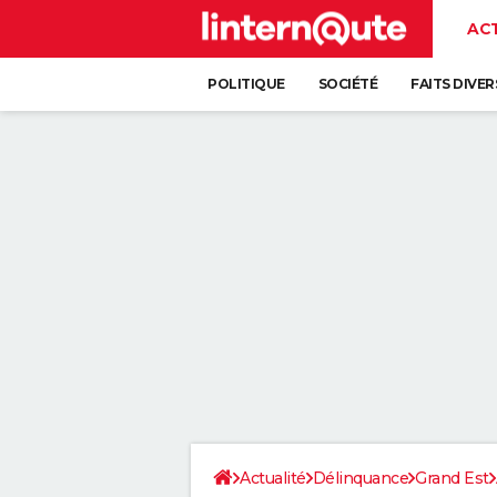
AC
POLITIQUE
SOCIÉTÉ
FAITS DIVER
Actualité
Délinquance
Grand Est