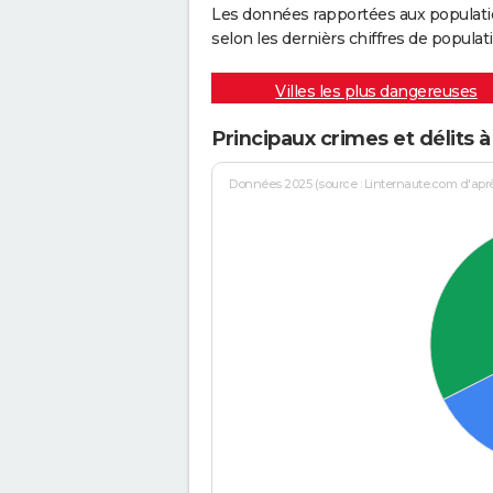
Les données rapportées aux populati
selon les dernièrs chiffres de populati
Villes les plus dangereuses
Principaux crimes et délit
Données 2025 (source : Linternaute.com d'après 