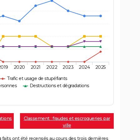
2019
2020
2021
2022
2023
2024
2025
Trafic et usage de stupéfiants
ersonnes
Destructions et dégradations
ations
Classement : fraudes et escroqueries par
ville
aits ont été recensés au cours des trois dernières