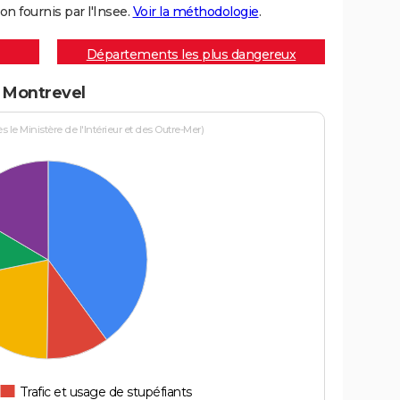
on fournis par l'Insee.
Voir la méthodologie
.
Départements les plus dangereux
à Montrevel
le Ministère de l'Intérieur et des Outre-Mer)
Trafic et usage de stupéfiants