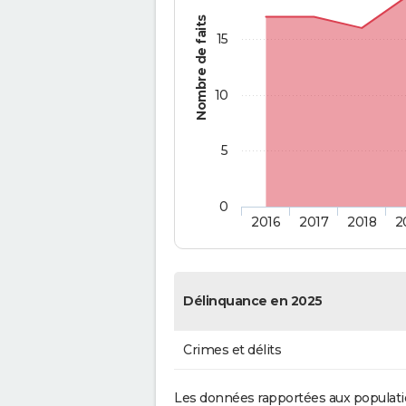
Nombre de faits
15
10
5
0
2016
2017
2018
2
Délinquance en 2025
Crimes et délits
Les données rapportées aux populati