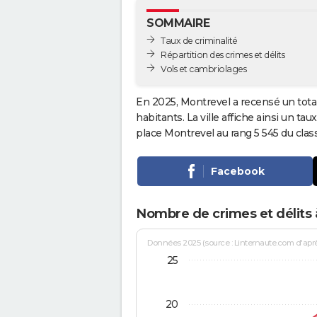
SOMMAIRE
Taux de criminalité
Répartition des crimes et délits
Vols et cambriolages
En 2025, Montrevel a recensé un tota
habitants. La ville affiche ainsi un tau
place Montrevel au rang 5 545 du cl
Facebook
Nombre de crimes et délits
Données 2025 (source : Linternaute.com d'après 
25
20