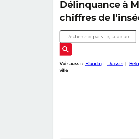
Délinquance à
M
chiffres de l'insé
Voir aussi :
Blandin
Doissin
Bel
ville