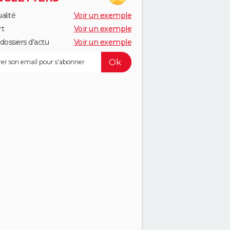
alité
Voir un exemple
rt
Voir un exemple
dossiers d'actu
Voir un exemple