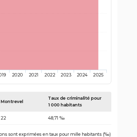
019
2020
2021
2022
2023
2024
2025
Taux de criminalité pour
Montrevel
1 000 habitants
22
48,71 ‰
ons sont exprimées en taux pour mille habitants (‰)