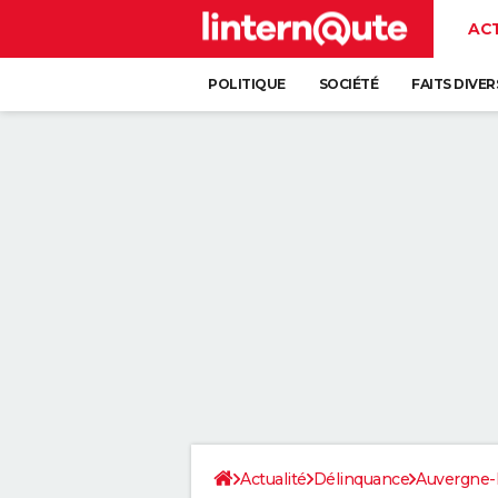
AC
POLITIQUE
SOCIÉTÉ
FAITS DIVER
Actualité
Délinquance
Auvergne-