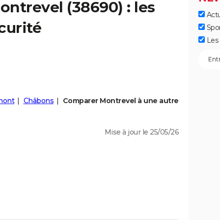
ontrevel
(38690) : les
Actu
curité
Spo
Les 
mont
Châbons
Comparer Montrevel à une autre
Mise à jour le 25/05/26