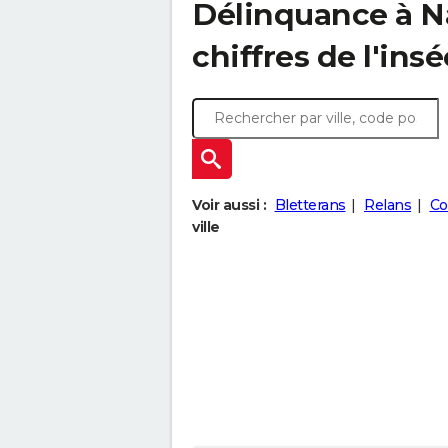
Délinquance à
N
chiffres de l'insé
Voir aussi :
Bletterans
Relans
Co
ville