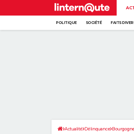
AC
POLITIQUE
SOCIÉTÉ
FAITS DIVER
Actualité
Délinquance
Bourgogn