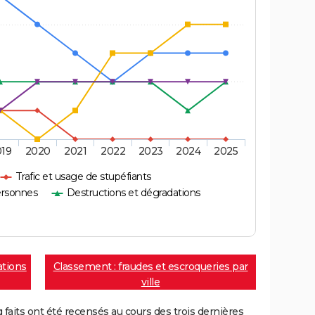
019
2020
2021
2022
2023
2024
2025
Trafic et usage de stupéfiants
ersonnes
Destructions et dégradations
ations
Classement : fraudes et escroqueries par
ville
aits ont été recensés au cours des trois dernières