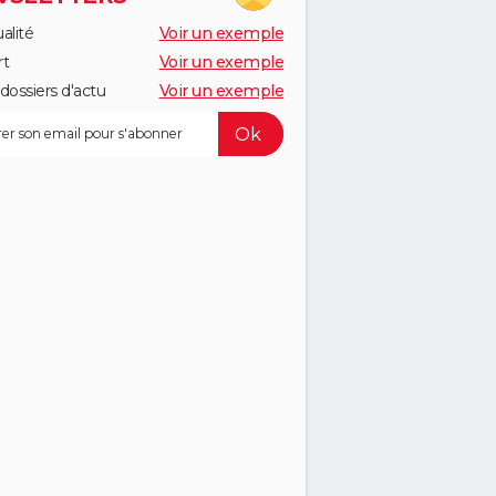
alité
Voir un exemple
rt
Voir un exemple
dossiers d'actu
Voir un exemple