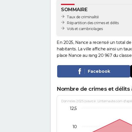
SOMMAIRE
Taux de criminalité
Répartition des crimes et délits
Vols et cambriolages
En 2025, Nance a recensé un total d
habitants. La ville affiche ainsi un tau
place Nance au rang 20 967 du clas
Facebook
Nombre de crimes et délits
Données 2025 (source : Linternaute.com d'après 
12,5
10