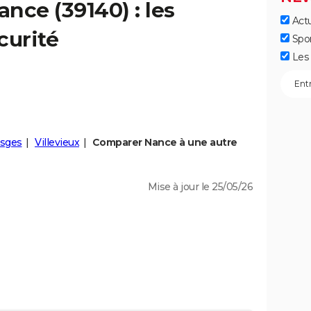
ance
(39140) : les
Actu
curité
Spo
Les 
sges
Villevieux
Comparer Nance à une autre
Mise à jour le 25/05/26