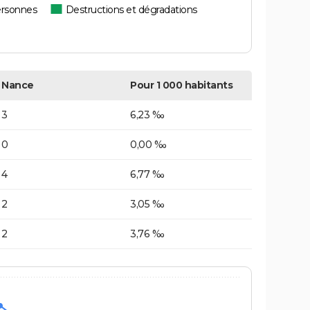
ersonnes
Destructions et dégradations
Nance
Pour 1 000 habitants
3
6,23 ‰
0
0,00 ‰
4
6,77 ‰
2
3,05 ‰
2
3,76 ‰