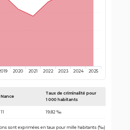
2019
2020
2021
2022
2023
2024
2025
Taux de criminalité pour
Nance
1 000 habitants
11
19,82 ‰
ons sont exprimées en taux pour mille habitants (‰)