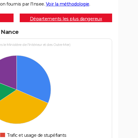
on fournis par l'Insee.
Voir la méthodologie
.
Départements les plus dangereux
à Nance
le Ministère de l'Intérieur et des Outre-Mer)
Trafic et usage de stupéfiants