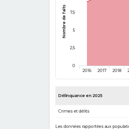
Nombre de faits
7,5
5
2,5
0
2016
2017
2018
Délinquance en 2025
Crimes et délits
Les données rapportées aux populati