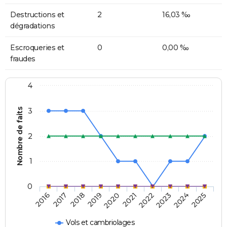
Destructions et
2
16,03 ‰
dégradations
Escroqueries et
0
0,00 ‰
fraudes
4
Nombre de faits
3
2
1
0
2018
2023
2019
2024
2020
2025
2016
2021
2017
2022
Vols et cambriolages