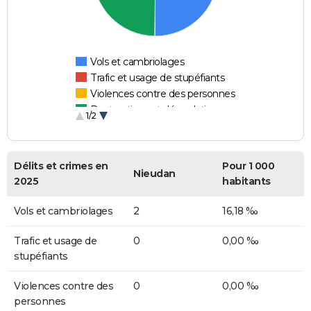
Vols et cambriolages
Trafic et usage de stupéfiants
Violences contre des personnes
Destructions et dégradations
1/2
Escroqueries et fraudes
Délits et crimes en
Pour 1 000
Nieudan
2025
habitants
Vols et cambriolages
2
16,18 ‰
Trafic et usage de
0
0,00 ‰
stupéfiants
Violences contre des
0
0,00 ‰
personnes