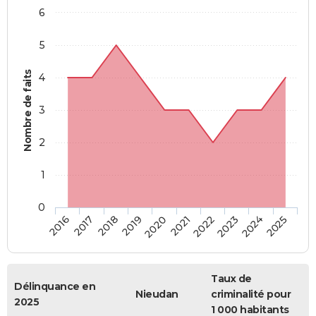
6
5
Nombre de faits
4
3
2
1
0
2018
2023
2019
2024
2020
2025
2016
2021
2017
2022
Taux de
Délinquance en
Nieudan
criminalité pour
2025
1 000 habitants