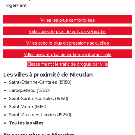
logement
Villes les plus cambriolées
Villes avec le plus de vols de véhicules
Villes avec le plus d'agressions sexuelles
Villes avec le plus de violence intrafamiliale
Classement : le trafic de drogue par ville
Les villes à proximité de Nieudan
Saint-Étienne-Cantalès (15150)
Laroquebrou (15150)
Saint-Santin-Cantalès (15150)
Saint-Victor (15150)
Saint-Paul-des-Landes (15250)
Toutes les villes
En savoir plus sur Nieudan