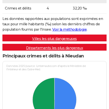
Crimes et délits
4
32,20 ‰
Les données rapportées aux populations sont exprimées en
taux pour mille habitants (‰) selon les dernièrs chiffres de
population fournis par l'Insee.
Voir la méthodologie
.
Villes les plus dangereuses
Départements les plus dangereux
Principaux crimes et délits à Nieudan
Données 2025 (source : Linternaute.com d'après le Ministère de
l'Intérieur et des Outre-Mer)