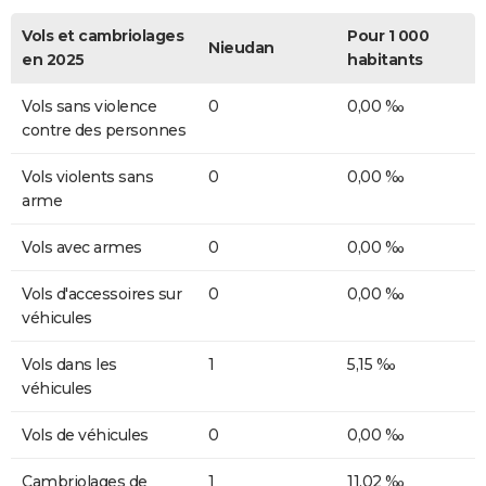
Vols et cambriolages
Pour 1 000
Nieudan
en 2025
habitants
Vols sans violence
0
0,00 ‰
contre des personnes
Vols violents sans
0
0,00 ‰
arme
Vols avec armes
0
0,00 ‰
Vols d'accessoires sur
0
0,00 ‰
véhicules
Vols dans les
1
5,15 ‰
véhicules
Vols de véhicules
0
0,00 ‰
Cambriolages de
1
11,02 ‰