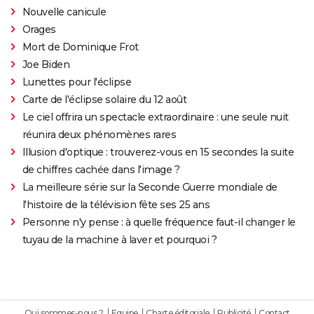
Nouvelle canicule
Orages
Mort de Dominique Frot
Joe Biden
Lunettes pour l'éclipse
Carte de l'éclipse solaire du 12 août
Le ciel offrira un spectacle extraordinaire : une seule nuit
réunira deux phénomènes rares
Illusion d'optique : trouverez-vous en 15 secondes la suite
de chiffres cachée dans l'image ?
La meilleure série sur la Seconde Guerre mondiale de
l'histoire de la télévision fête ses 25 ans
Personne n'y pense : à quelle fréquence faut-il changer le
tuyau de la machine à laver et pourquoi ?
Qui sommes-nous ?
Equipe
Charte éditoriale
Publicité
Contact