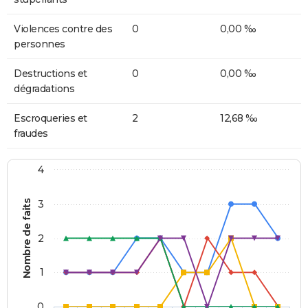
Violences contre des
0
0,00 ‰
personnes
Destructions et
0
0,00 ‰
dégradations
Escroqueries et
2
12,68 ‰
fraudes
4
Nombre de faits
3
2
1
0