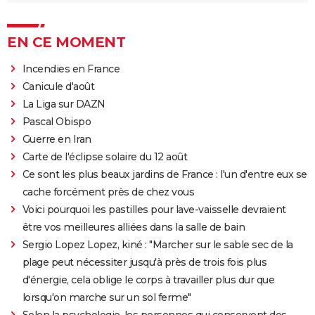
EN CE MOMENT
Incendies en France
Canicule d'août
La Liga sur DAZN
Pascal Obispo
Guerre en Iran
Carte de l'éclipse solaire du 12 août
Ce sont les plus beaux jardins de France : l'un d'entre eux se
cache forcément près de chez vous
Voici pourquoi les pastilles pour lave-vaisselle devraient
être vos meilleures alliées dans la salle de bain
Sergio Lopez Lopez, kiné : "Marcher sur le sable sec de la
plage peut nécessiter jusqu'à près de trois fois plus
d'énergie, cela oblige le corps à travailler plus dur que
lorsqu'on marche sur un sol ferme"
Selon la psychologie, les personnes qui conservent des