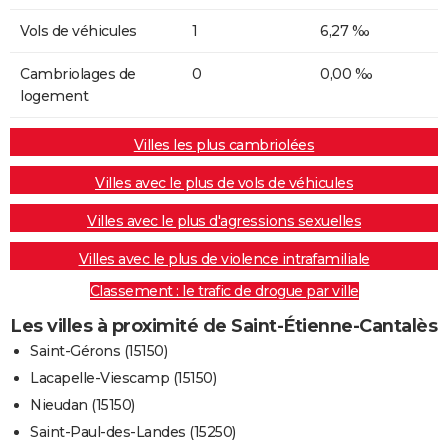
Vols de véhicules
1
6,27 ‰
Cambriolages de
0
0,00 ‰
logement
Villes les plus cambriolées
Villes avec le plus de vols de véhicules
Villes avec le plus d'agressions sexuelles
Villes avec le plus de violence intrafamiliale
Classement : le trafic de drogue par ville
Les villes à proximité de Saint-Étienne-Cantalès
Saint-Gérons (15150)
Lacapelle-Viescamp (15150)
Nieudan (15150)
Saint-Paul-des-Landes (15250)