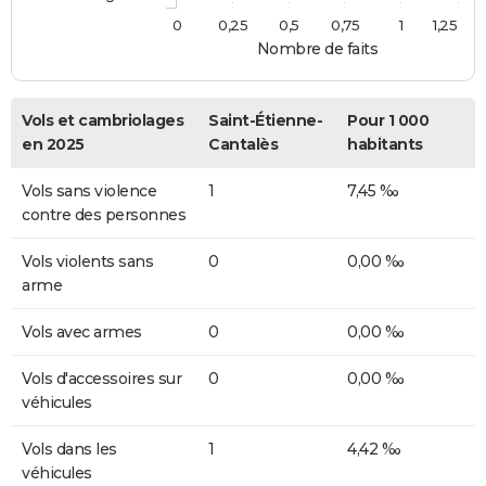
0
0,25
0,5
0,75
1
1,25
Nombre de faits
Vols et cambriolages
Saint-Étienne-
Pour 1 000
en 2025
Cantalès
habitants
Vols sans violence
1
7,45 ‰
contre des personnes
Vols violents sans
0
0,00 ‰
arme
Vols avec armes
0
0,00 ‰
Vols d'accessoires sur
0
0,00 ‰
véhicules
Vols dans les
1
4,42 ‰
véhicules