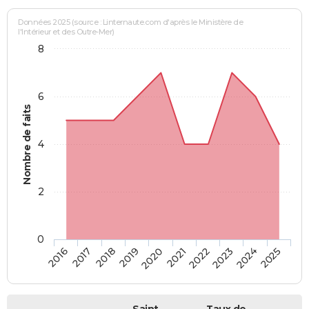
Données 2025 (source : Linternaute.com d'après le Ministère de
l'Intérieur et des Outre-Mer)
8
6
Nombre de faits
4
2
0
2018
2023
2019
2024
2020
2025
2016
2021
2017
2022