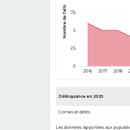
Nombre de faits
7,5
5
2,5
0
2016
2017
2018
Délinquance en 2025
Crimes et délits
Les données rapportées aux populati