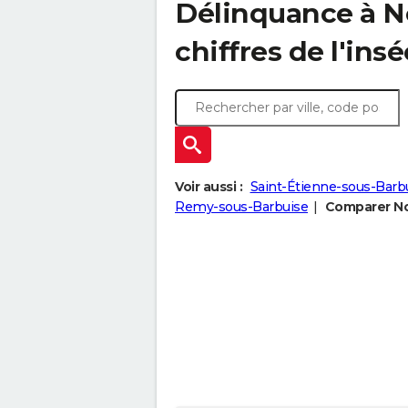
Délinquance à
N
chiffres de l'insé
Voir aussi :
Saint-Étienne-sous-Barb
Remy-sous-Barbuise
Comparer Noz