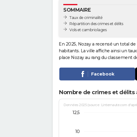
SOMMAIRE
Taux de criminalité
Répartition des crimes et délits
Vols et cambriolages
En 2025, Nozay a recensé un total de
habitants. La ville affiche ainsi un tau
place Nozay au rang du classement 
Facebook
Nombre de crimes et délits
Données 2025 (source : Linternaute.com d'après 
12,5
10