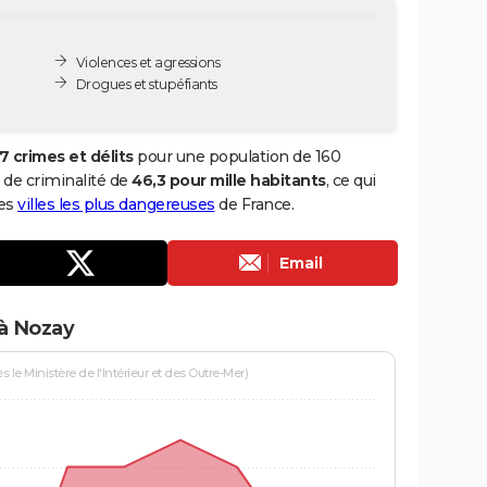
Violences et agressions
Drogues et stupéfiants
7 crimes et délits
pour une population de 160
x de criminalité de
46,3 pour mille habitants
, ce qui
des
villes les plus dangereuses
de France.
Email
 à Nozay
le Ministère de l'Intérieur et des Outre-Mer)