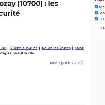
ozay
(10700) : les
Actu
curité
Spo
Les 
uise
Villette-sur-Aube
Pouan-les-Vallées
Saint-
ay à une autre ville
Mise à jour le 25/05/26