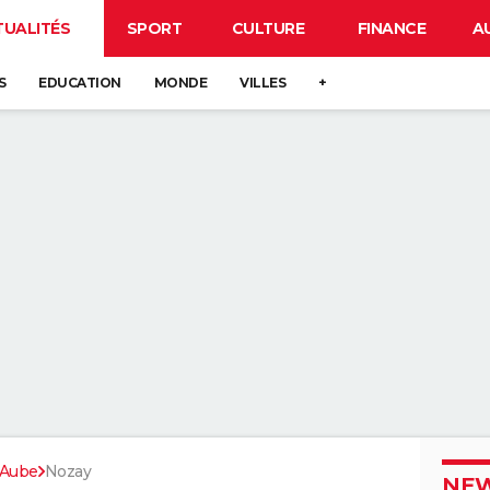
TUALITÉS
SPORT
CULTURE
FINANCE
A
S
EDUCATION
MONDE
VILLES
+
Aube
Nozay
NEW