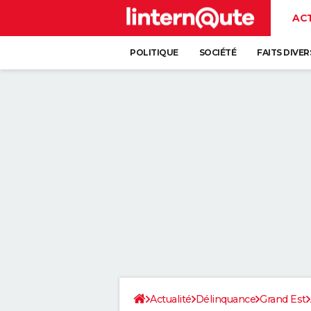
AC
POLITIQUE
SOCIÉTÉ
FAITS DIVER
Actualité
Délinquance
Grand Est