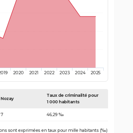
2019
2020
2021
2022
2023
2024
2025
Taux de criminalité pour
Nozay
1 000 habitants
7
46,29 ‰
ons sont exprimées en taux pour mille habitants (‰)