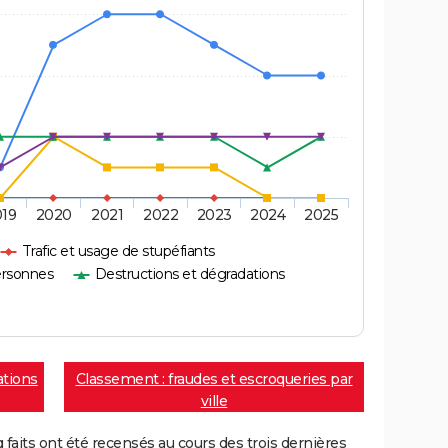
019
2020
2021
2022
2023
2024
2025
Trafic et usage de stupéfiants
ersonnes
Destructions et dégradations
ations
Classement : fraudes et escroqueries par
ville
aits ont été recensés au cours des trois dernières