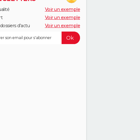
alité
Voir un exemple
rt
Voir un exemple
dossiers d'actu
Voir un exemple