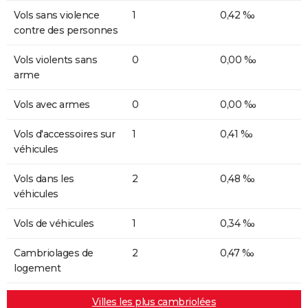
Vols sans violence
1
0,42 ‰
contre des personnes
Vols violents sans
0
0,00 ‰
arme
Vols avec armes
0
0,00 ‰
Vols d'accessoires sur
1
0,41 ‰
véhicules
Vols dans les
2
0,48 ‰
véhicules
Vols de véhicules
1
0,34 ‰
Cambriolages de
2
0,47 ‰
logement
Villes les plus cambriolées