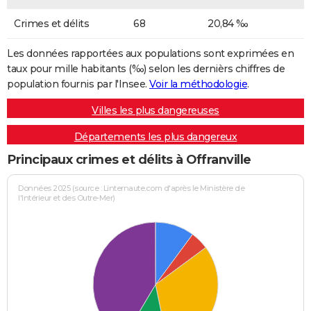
Crimes et délits
68
20,84 ‰
Les données rapportées aux populations sont exprimées en
taux pour mille habitants (‰) selon les dernièrs chiffres de
population fournis par l'Insee.
Voir la méthodologie
.
Villes les plus dangereuses
Départements les plus dangereux
Principaux crimes et délits à Offranville
Données 2025 (source : Linternaute.com d'après le Ministère de
l'Intérieur et des Outre-Mer)