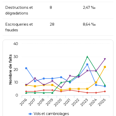
Destructions et
8
2,47 ‰
dégradations
Escroqueries et
28
8,64 ‰
fraudes
40
Nombre de faits
30
20
10
0
2018
2023
2017
2022
2016
2021
2020
2025
2019
2024
Vols et cambriolages