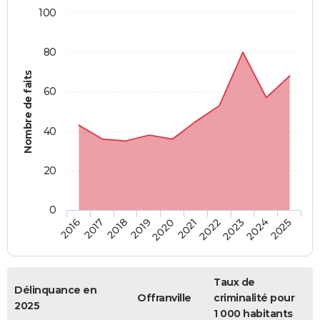
100
80
Nombre de faits
60
40
20
0
2018
2023
2019
2024
2020
2025
2016
2021
2017
2022
Taux de
Délinquance en
Offranville
criminalité pour
2025
1 000 habitants