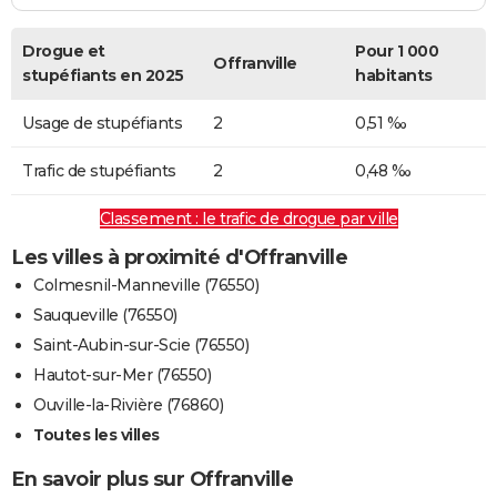
Drogue et
Pour 1 000
Offranville
stupéfiants en 2025
habitants
Usage de stupéfiants
2
0,51 ‰
Trafic de stupéfiants
2
0,48 ‰
Classement : le trafic de drogue par ville
Les villes à proximité d'Offranville
Colmesnil-Manneville (76550)
Sauqueville (76550)
Saint-Aubin-sur-Scie (76550)
Hautot-sur-Mer (76550)
Ouville-la-Rivière (76860)
Toutes les villes
En savoir plus sur Offranville