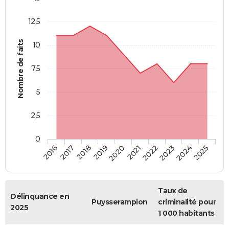
12,5
Nombre de faits
10
7,5
5
2,5
0
2018
2023
2019
2024
2020
2025
2016
2021
2017
2022
Taux de
Délinquance en
Puysserampion
criminalité pour
2025
1 000 habitants