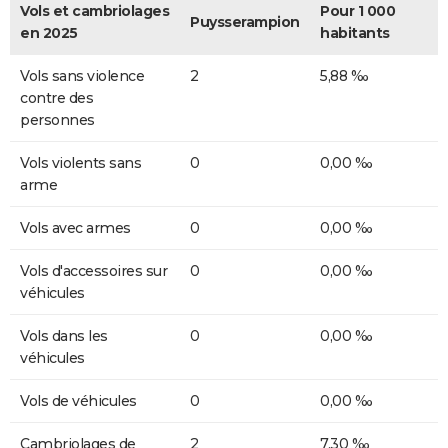
Vols et cambriolages
Pour 1 000
Puysserampion
en 2025
habitants
Vols sans violence
2
5,88 ‰
contre des
personnes
Vols violents sans
0
0,00 ‰
arme
Vols avec armes
0
0,00 ‰
Vols d'accessoires sur
0
0,00 ‰
véhicules
Vols dans les
0
0,00 ‰
véhicules
Vols de véhicules
0
0,00 ‰
Cambriolages de
2
7,30 ‰