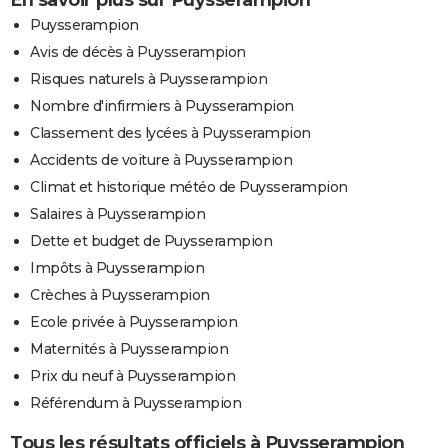
Puysserampion
Avis de décès à Puysserampion
Risques naturels à Puysserampion
Nombre d'infirmiers à Puysserampion
Classement des lycées à Puysserampion
Accidents de voiture à Puysserampion
Climat et historique météo de Puysserampion
Salaires à Puysserampion
Dette et budget de Puysserampion
Impôts à Puysserampion
Crèches à Puysserampion
Ecole privée à Puysserampion
Maternités à Puysserampion
Prix du neuf à Puysserampion
Référendum à Puysserampion
Tous les résultats officiels à Puysserampion