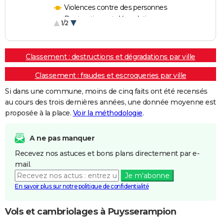
Violences contre des personnes
Destructions et dégradations
1/2
Escroqueries et fraudes
Classement : destructions et dégradations par ville
Classement : fraudes et escroqueries par ville
Si dans une commune, moins de cinq faits ont été recensés
au cours des trois dernières années, une donnée moyenne est
proposée à la place.
Voir la méthodologie
.
A ne pas manquer
Recevez nos astuces et bons plans directement par e-
mail.
Je m'abonne
En savoir plus sur notre politique de confidentialité
Vols et cambriolages à Puysserampion