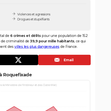
Violences et agressions
Drogues et stupéfiants
tal de
6 crimes et délits
pour une population de 152
x de criminalité de
39,9 pour mille habitants
, ce qui
ment des
villes les plus dangereuses
de France.
Email
 à Roquefixade
le Ministère de l'Intérieur et des Outre-Mer)