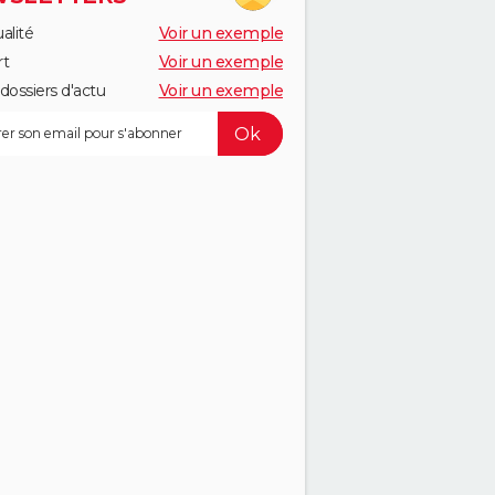
alité
Voir un exemple
rt
Voir un exemple
dossiers d'actu
Voir un exemple