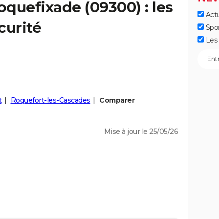
oquefixade
(09300) : les
Actu
curité
Spo
Les 
t
Roquefort-les-Cascades
Comparer
Mise à jour le 25/05/26