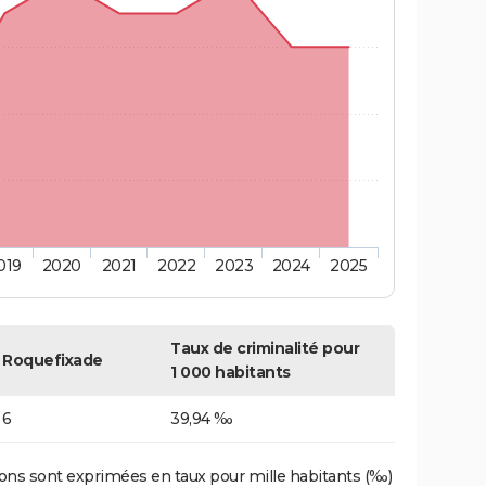
019
2020
2021
2022
2023
2024
2025
Taux de criminalité pour
Roquefixade
1 000 habitants
6
39,94 ‰
ons sont exprimées en taux pour mille habitants (‰)