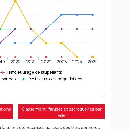
019
2020
2021
2022
2023
2024
2025
Trafic et usage de stupéfiants
ersonnes
Destructions et dégradations
ations
Classement : fraudes et escroqueries par
ville
aits ont été recensés au cours des trois dernières