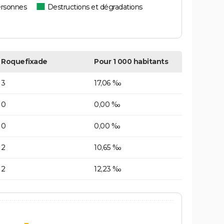
ersonnes
Destructions et dégradations
Roquefixade
Pour 1 000 habitants
3
17,06 ‰
0
0,00 ‰
0
0,00 ‰
2
10,65 ‰
2
12,23 ‰