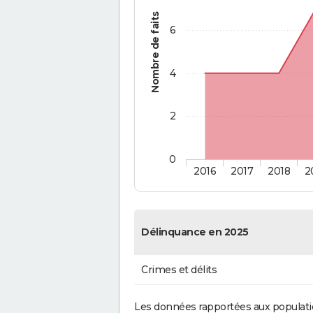
Nombre de faits
6
4
2
0
2016
2017
2018
2
Délinquance en 2025
Crimes et délits
Les données rapportées aux populati