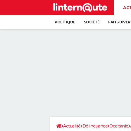
AC
POLITIQUE
SOCIÉTÉ
FAITS DIVER
Actualité
Délinquance
Occitanie