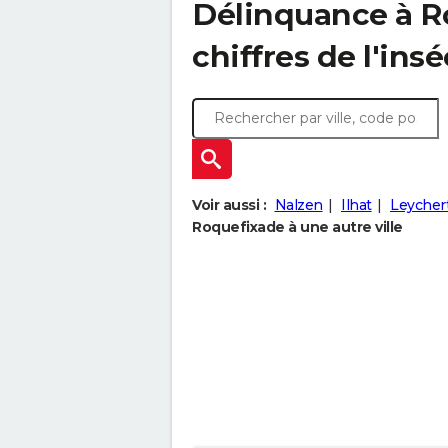
Délinquance à
R
chiffres de l'insé
Voir aussi :
Nalzen
Ilhat
Leycher
Roquefixade à une autre ville