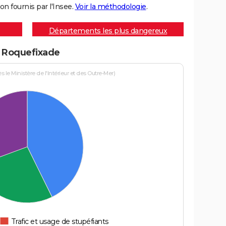
on fournis par l'Insee.
Voir la méthodologie
.
Départements les plus dangereux
à Roquefixade
le Ministère de l'Intérieur et des Outre-Mer)
Trafic et usage de stupéfiants