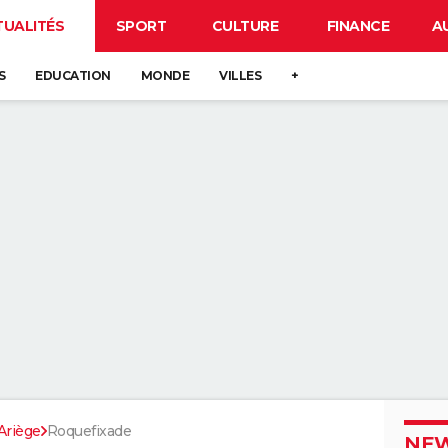
TUALITÉS
SPORT
CULTURE
FINANCE
A
S
EDUCATION
MONDE
VILLES
+
Ariège
Roquefixade
NEW