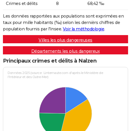
Crimes et délits
8
68,42 ‰
Les données rapportées aux populations sont exprimées en
taux pour mille habitants (‰) selon les dernièrs chiffres de
population fournis par l'Insee.
Voir la méthodologie
.
Villes les plus dangereuses
Départements les plus dangereux
Principaux crimes et délits à Nalzen
Données 2025 (source : Linternaute.com d'après le Ministère de
l'Intérieur et des Outre-Mer)