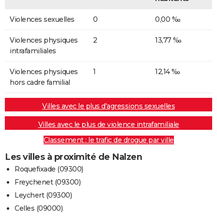
Violences sexuelles
0
0,00 ‰
Violences physiques
2
13,77 ‰
intrafamiliales
Violences physiques
1
12,14 ‰
hors cadre familial
Villes avec le plus d'agressions sexuelles
Villes avec le plus de violence intrafamiliale
Classement : le trafic de drogue par ville
Les villes à proximité de Nalzen
Roquefixade (09300)
Freychenet (09300)
Leychert (09300)
Celles (09000)