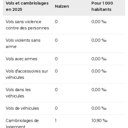
Vols et cambriolages
Pour 1 000
Nalzen
en 2025
habitants
Vols sans violence
0
0,00 ‰
contre des personnes
Vols violents sans
0
0,00 ‰
arme
Vols avec armes
0
0,00 ‰
Vols d'accessoires sur
0
0,00 ‰
véhicules
Vols dans les
0
0,00 ‰
véhicules
Vols de véhicules
0
0,00 ‰
Cambriolages de
1
10,90 ‰
logement