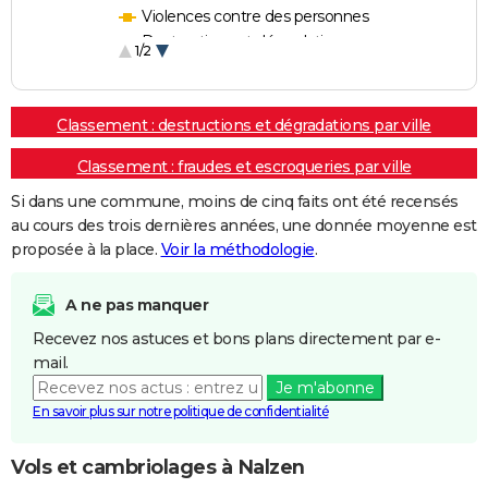
Violences contre des personnes
Destructions et dégradations
1/2
Escroqueries et fraudes
Classement : destructions et dégradations par ville
Classement : fraudes et escroqueries par ville
Si dans une commune, moins de cinq faits ont été recensés
au cours des trois dernières années, une donnée moyenne est
proposée à la place.
Voir la méthodologie
.
A ne pas manquer
Recevez nos astuces et bons plans directement par e-
mail.
Je m'abonne
En savoir plus sur notre politique de confidentialité
Vols et cambriolages à Nalzen