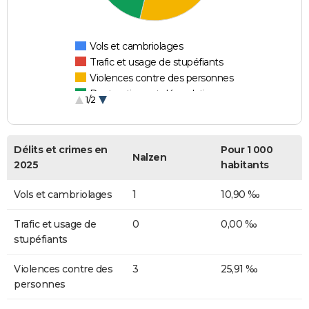
Vols et cambriolages
Trafic et usage de stupéfiants
Violences contre des personnes
Destructions et dégradations
1/2
Escroqueries et fraudes
Délits et crimes en
Pour 1 000
Nalzen
2025
habitants
Vols et cambriolages
1
10,90 ‰
Trafic et usage de
0
0,00 ‰
stupéfiants
Violences contre des
3
25,91 ‰
personnes