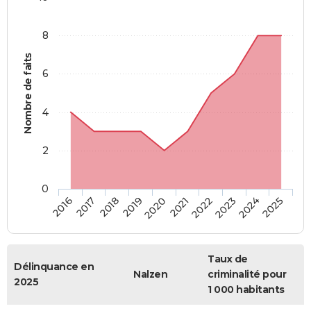
8
Nombre de faits
6
4
2
0
2018
2023
2017
2022
2016
2021
2020
2025
2019
2024
Taux de
Délinquance en
Nalzen
criminalité pour
2025
1 000 habitants