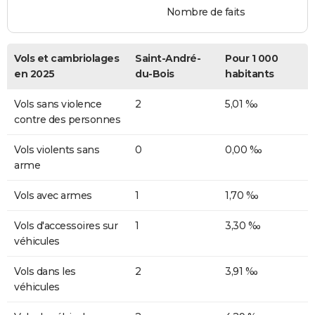
Nombre de faits
Vols et cambriolages
Saint-André-
Pour 1 000
en 2025
du-Bois
habitants
Vols sans violence
2
5,01 ‰
contre des personnes
Vols violents sans
0
0,00 ‰
arme
Vols avec armes
1
1,70 ‰
Vols d'accessoires sur
1
3,30 ‰
véhicules
Vols dans les
2
3,91 ‰
véhicules