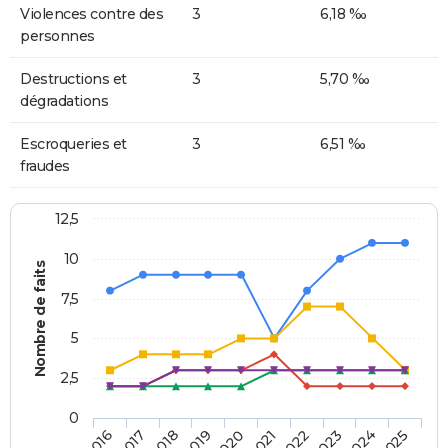
Violences contre des
3
6,18 ‰
personnes
Destructions et
3
5,70 ‰
dégradations
Escroqueries et
3
6,51 ‰
fraudes
12,5
10
Nombre de faits
7,5
5
2,5
0
2018
2023
2019
2024
2020
2025
2016
2021
2017
2022