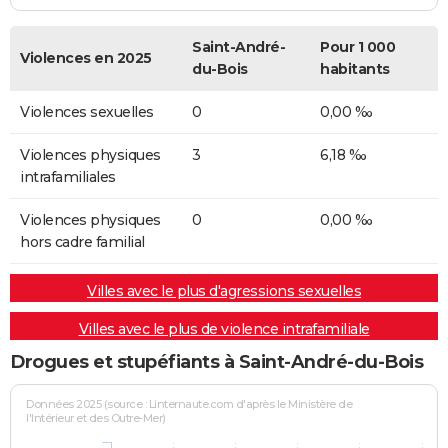
Saint-André-
Pour 1 000
Violences en 2025
du-Bois
habitants
Violences sexuelles
0
0,00 ‰
Violences physiques
3
6,18 ‰
intrafamiliales
Violences physiques
0
0,00 ‰
hors cadre familial
Villes avec le plus d'agressions sexuelles
Villes avec le plus de violence intrafamiliale
Drogues et stupéfiants à Saint-André-du-Bois
Données 2025 (source : Linternaute.com d'après le Ministère de
l'Intérieur et des Outre-Mer)