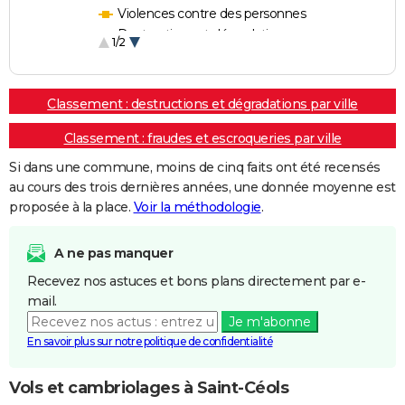
Violences contre des personnes
Destructions et dégradations
1/2
Escroqueries et fraudes
Classement : destructions et dégradations par ville
Classement : fraudes et escroqueries par ville
Si dans une commune, moins de cinq faits ont été recensés
au cours des trois dernières années, une donnée moyenne est
proposée à la place.
Voir la méthodologie
.
A ne pas manquer
Recevez nos astuces et bons plans directement par e-
mail.
Je m'abonne
En savoir plus sur notre politique de confidentialité
Vols et cambriolages à Saint-Céols