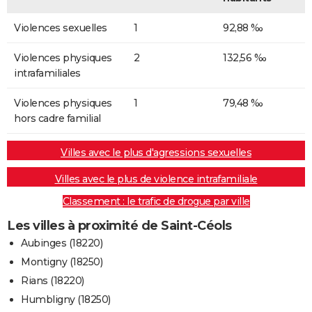
Violences sexuelles
1
92,88 ‰
Violences physiques
2
132,56 ‰
intrafamiliales
Violences physiques
1
79,48 ‰
hors cadre familial
Villes avec le plus d'agressions sexuelles
Villes avec le plus de violence intrafamiliale
Classement : le trafic de drogue par ville
Les villes à proximité de Saint-Céols
Aubinges (18220)
Montigny (18250)
Rians (18220)
Humbligny (18250)