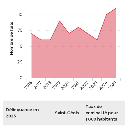
10
Nombre de faits
7,5
5
2,5
0
2018
2023
2019
2024
2020
2025
2016
2021
2017
2022
Taux de
Délinquance en
Saint-Céols
criminalité pour
2025
1 000 habitants