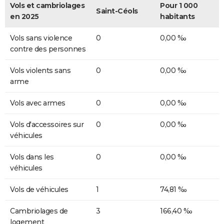
Vols et cambriolages
Pour 1 000
Saint-Céols
en 2025
habitants
Vols sans violence
0
0,00 ‰
contre des personnes
Vols violents sans
0
0,00 ‰
arme
Vols avec armes
0
0,00 ‰
Vols d'accessoires sur
0
0,00 ‰
véhicules
Vols dans les
0
0,00 ‰
véhicules
Vols de véhicules
1
74,81 ‰
Cambriolages de
3
166,40 ‰
logement