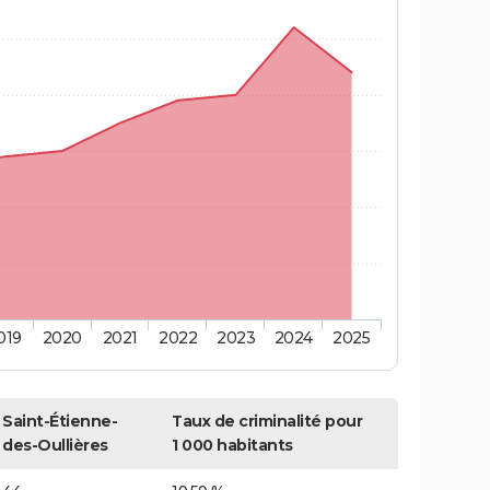
019
2020
2021
2022
2023
2024
2025
Saint-Étienne-
Taux de criminalité pour
des-Oullières
1 000 habitants