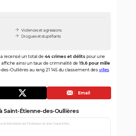
Violences et agressions
Drogues et stupéfiants
 a recensé un total de
44 crimes et délits
pour une
 affiche ainsi un taux de criminalité de
19,6 pour mille
e-des-Oullières au rang 21 145 du classement des
villes
Email
à Saint-Étienne-des-Oullières
le Ministère de l'Intérieur et des Outre-Mer)