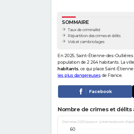
SOMMAIRE
Taux de criminalité
Répartition des crimes et délits
Vols et cambriolages
En 2025, Saint-Étienne-des-Oullières
population de 2 264 habitants. La ville
habitants
, ce qui place Saint-Étienn
les plus dangereuses
de France.
Facebook
Nombre de crimes et délits 
Données 2025 (source : Linternaute.com d'après 
60