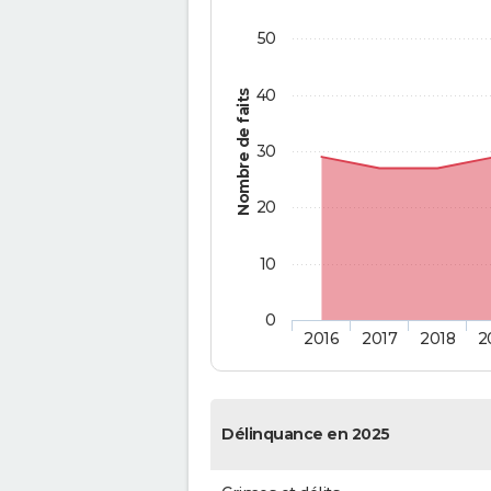
50
40
Nombre de faits
30
20
10
0
2016
2017
2018
2
Délinquance en 2025