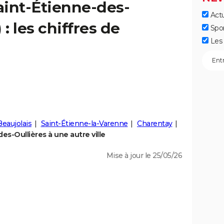
aint-Étienne-des-
Actu
: les chiffres de
Spo
Les 
eaujolais
Saint-Étienne-la-Varenne
Charentay
s-Oullières à une autre ville
Mise à jour le 25/05/26