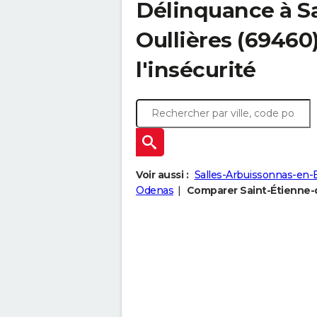
Délinquance à
S
Oullières
(69460) 
l'insécurité
Voir aussi :
Salles-Arbuissonnas-en-B
Odenas
Comparer Saint-Étienne-de