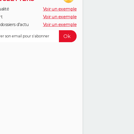
alité
Voir un exemple
rt
Voir un exemple
dossiers d'actu
Voir un exemple