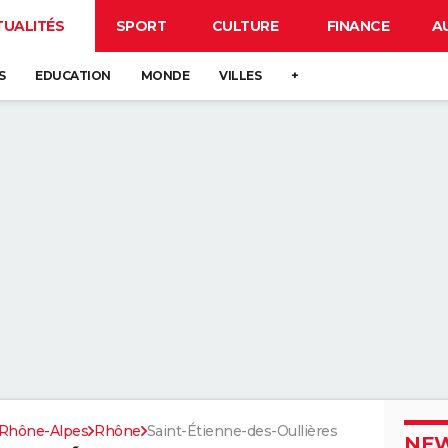
TUALITÉS
SPORT
CULTURE
FINANCE
A
S
EDUCATION
MONDE
VILLES
+
Rhône-Alpes
Rhône
Saint-Étienne-des-Oullières
NEW