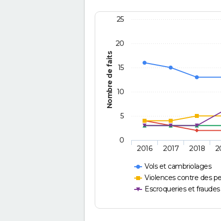
25
20
Nombre de faits
15
10
5
0
2016
2017
2018
2
Vols et cambriolages
Violences contre des p
Escroqueries et fraudes