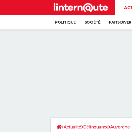
AC
POLITIQUE
SOCIÉTÉ
FAITS DIVER
Actualité
Délinquance
Auvergne-