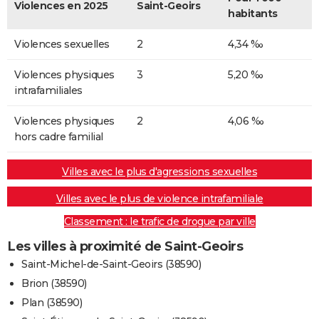
Violences en 2025
Saint-Geoirs
habitants
Violences sexuelles
2
4,34 ‰
Violences physiques
3
5,20 ‰
intrafamiliales
Violences physiques
2
4,06 ‰
hors cadre familial
Villes avec le plus d'agressions sexuelles
Villes avec le plus de violence intrafamiliale
Classement : le trafic de drogue par ville
Les villes à proximité de Saint-Geoirs
Saint-Michel-de-Saint-Geoirs (38590)
Brion (38590)
Plan (38590)