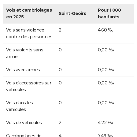
Vols et cambriolages
Pour 1 000
Saint-Geoirs
en 2025
habitants
Vols sans violence
2
4,60 ‰
contre des personnes
Vols violents sans
0
0,00 ‰
arme
Vols avec armes
0
0,00 ‰
Vols d'accessoires sur
0
0,00 ‰
véhicules
Vols dans les
0
0,00 ‰
véhicules
Vols de véhicules
2
4,22 ‰
Cambriolages de
4
7,49 ‰