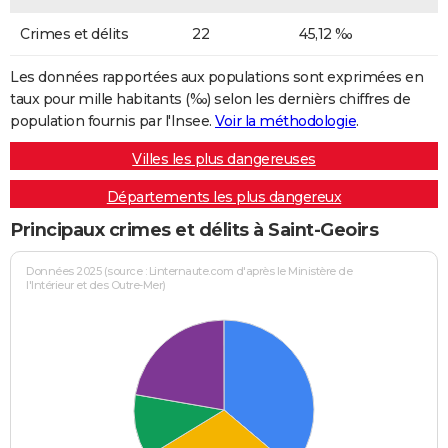
Crimes et délits
22
45,12 ‰
Les données rapportées aux populations sont exprimées en
taux pour mille habitants (‰) selon les dernièrs chiffres de
population fournis par l'Insee.
Voir la méthodologie
.
Villes les plus dangereuses
Départements les plus dangereux
Principaux crimes et délits à Saint-Geoirs
Données 2025 (source : Linternaute.com d'après le Ministère de
l'Intérieur et des Outre-Mer)