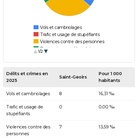
Vols et cambriolages
Trafic et usage de stupéfiants
Violences contre des personnes
Destructions et dégradations
1/2
Escroqueries et fraudes
Délits et crimes en
Pour 1 000
Saint-Geoirs
2025
habitants
Vols et cambriolages
8
16,31 ‰
Trafic et usage de
0
0,00 ‰
stupéfiants
Violences contre des
7
13,59 ‰
personnes