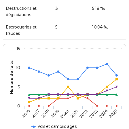
Destructions et
3
5,18 ‰
dégradations
Escroqueries et
5
10,04 ‰
fraudes
15
Nombre de faits
10
5
0
2018
2023
2017
2022
2016
2021
2020
2025
2019
2024
Vols et cambriolages