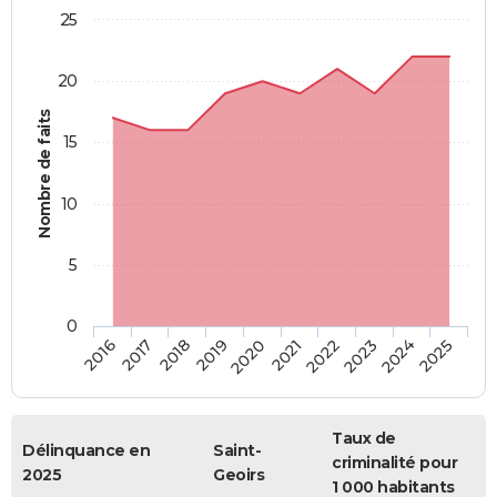
25
20
Nombre de faits
15
10
5
0
2018
2023
2017
2022
2016
2021
2020
2025
2019
2024
Taux de
Délinquance en
Saint-
criminalité pour
2025
Geoirs
1 000 habitants