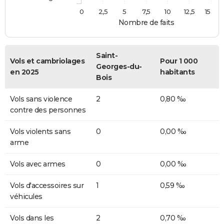
0
2,5
5
7,5
10
12,5
15
Nombre de faits
Saint-
Vols et cambriolages
Pour 1 000
Georges-du-
en 2025
habitants
Bois
Vols sans violence
2
0,80 ‰
contre des personnes
Vols violents sans
0
0,00 ‰
arme
Vols avec armes
0
0,00 ‰
Vols d'accessoires sur
1
0,59 ‰
véhicules
Vols dans les
2
0,70 ‰