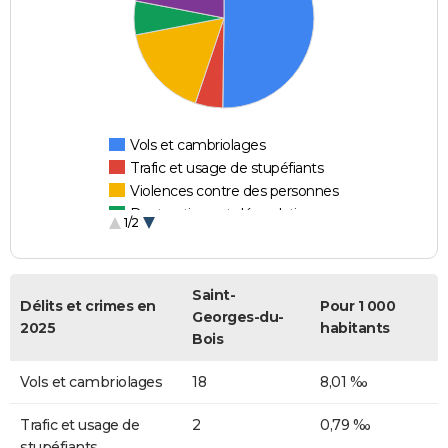
Vols et cambriolages
Trafic et usage de stupéfiants
Violences contre des personnes
Destructions et dégradations
1/2
Escroqueries et fraudes
Saint-
Délits et crimes en
Pour 1 000
Georges-du-
2025
habitants
Bois
Vols et cambriolages
18
8,01 ‰
Trafic et usage de
2
0,79 ‰
stupéfiants