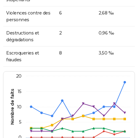
Violences contre des
6
2,68 ‰
personnes
Destructions et
2
0,96 ‰
dégradations
Escroqueries et
8
3,50 ‰
fraudes
20
Nombre de faits
15
10
5
0