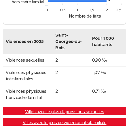
hors cadre familial
0
0,5
1
1,5
2
2,5
Nombre de faits
Saint-
Pour 1 000
Violences en 2025
Georges-du-
habitants
Bois
Violences sexuelles
2
0,90 ‰
Violences physiques
2
1,07 ‰
intrafamiliales
Violences physiques
2
0,71 ‰
hors cadre familial
Villes avec le plus d'agressions sexuelles
Villes avec le plus de violence intrafamiliale