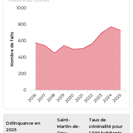
l'Intérieur et des Outre-Mer)
1000
800
Nombre de faits
600
400
200
0
2018
2023
2019
2024
2020
2025
2016
2021
2017
2022
Saint-
Taux de
Délinquance en
Martin-de-
criminalité pour
2025