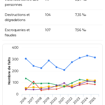
personnes
Destructions et
104
7,35 ‰
dégradations
Escroqueries et
107
7,56 ‰
fraudes
400
Nombre de faits
300
200
100
0
2018
2023
2019
2024
2020
2025
2016
2021
2017
2022