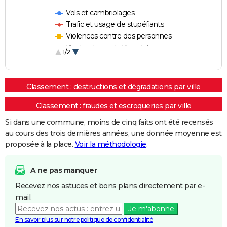
Vols et cambriolages
Trafic et usage de stupéfiants
Violences contre des personnes
Destructions et dégradations
1/2
Escroqueries et fraudes
Classement : destructions et dégradations par ville
Classement : fraudes et escroqueries par ville
Si dans une commune, moins de cinq faits ont été recensés
au cours des trois dernières années, une donnée moyenne est
proposée à la place.
Voir la méthodologie
.
A ne pas manquer
Recevez nos astuces et bons plans directement par e-
mail.
Je m'abonne
En savoir plus sur notre politique de confidentialité