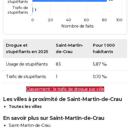
stupéfiants
Trafic de
1
stupéfiants
0
20
40
60
80
100
Nombre de faits
Drogue et
Saint-Martin-
Pour 1 000
stupéfiants en 2025
de-Crau
habitants
Usage de stupéfiants
83
5,87 ‰
Trafic de stupéfiants
1
0,10 ‰
Classement : le trafic de drogue par ville
Les villes à proximité de Saint-Martin-de-Crau
Toutes les villes
En savoir plus sur Saint-Martin-de-Crau
Saint-Martin-de-Crau