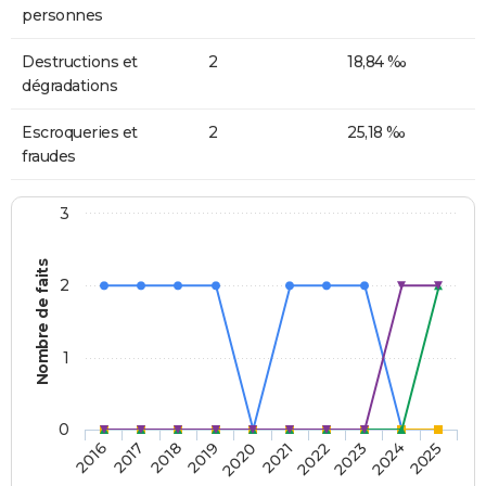
personnes
Destructions et
2
18,84 ‰
dégradations
Escroqueries et
2
25,18 ‰
fraudes
3
Nombre de faits
2
1
0
2018
2023
2019
2024
2020
2025
2016
2021
2017
2022