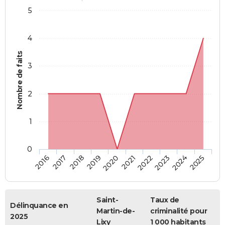
5
4
Nombre de faits
3
2
1
0
2018
2023
2019
2024
2020
2025
2016
2021
2017
2022
Saint-
Taux de
Délinquance en
Martin-de-
criminalité pour
2025
Lixy
1 000 habitants