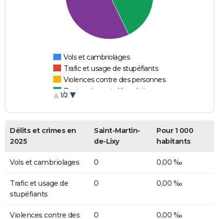
Vols et cambriolages
Trafic et usage de stupéfiants
Violences contre des personnes
Destructions et dégradations
1/2
Escroqueries et fraudes
Délits et crimes en
Saint-Martin-
Pour 1 000
2025
de-Lixy
habitants
Vols et cambriolages
0
0,00 ‰
Trafic et usage de
0
0,00 ‰
stupéfiants
Violences contre des
0
0,00 ‰