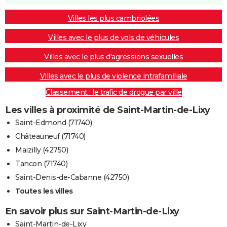
Villes les plus cambriolées
Villes avec le plus de vols de véhicules
Villes avec le plus d'agressions sexuelles
Villes avec le plus de violence intrafamiliale
Classement : le trafic de drogue par ville
Les villes à proximité de Saint-Martin-de-Lixy
Saint-Edmond (71740)
Châteauneuf (71740)
Maizilly (42750)
Tancon (71740)
Saint-Denis-de-Cabanne (42750)
Toutes les villes
En savoir plus sur Saint-Martin-de-Lixy
Saint-Martin-de-Lixy