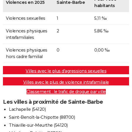
Violences en 2025
Sainte-Barbe
habitants
Violences sexuelles
1
5,11 ‰
Violences physiques
2
5,86 ‰
intrafamiliales
Violences physiques
0
0,00 ‰
hors cadre familial
Villes avec le plus d'agressions sexuelles
Villes avec le plus de violence intrafamiliale
Classement : le trafic de drogue par ville
Les villes à proximité de Sainte-Barbe
Lachapelle (54120)
Saint-Benoît-la-Chipotte (88700)
Thiaville-sur-Meurthe (54120)