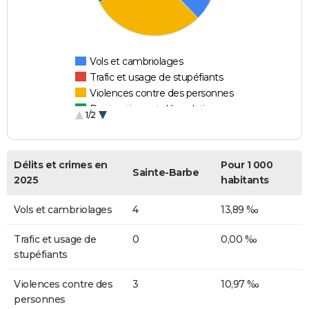
Vols et cambriolages
Trafic et usage de stupéfiants
Violences contre des personnes
Destructions et dégradations
1/2
Escroqueries et fraudes
Délits et crimes en
Pour 1 000
Sainte-Barbe
2025
habitants
Vols et cambriolages
4
13,89 ‰
Trafic et usage de
0
0,00 ‰
stupéfiants
Violences contre des
3
10,97 ‰
personnes