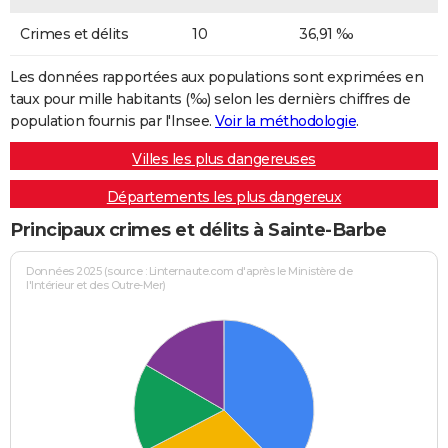
Crimes et délits
10
36,91 ‰
Les données rapportées aux populations sont exprimées en
taux pour mille habitants (‰) selon les dernièrs chiffres de
population fournis par l'Insee.
Voir la méthodologie
.
Villes les plus dangereuses
Départements les plus dangereux
Principaux crimes et délits à Sainte-Barbe
Données 2025 (source : Linternaute.com d'après le Ministère de
l'Intérieur et des Outre-Mer)