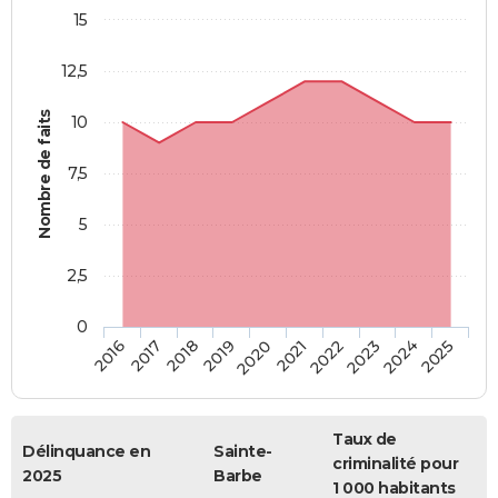
15
12,5
Nombre de faits
10
7,5
5
2,5
0
2018
2023
2019
2024
2020
2025
2016
2021
2017
2022
Taux de
Délinquance en
Sainte-
criminalité pour
2025
Barbe
1 000 habitants