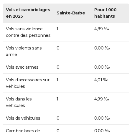
Vols et cambriolages
Pour 1 000
Sainte-Barbe
en 2025
habitants
Vols sans violence
1
4,89 ‰
contre des personnes
Vols violents sans
0
0,00 ‰
arme
Vols avec armes
0
0,00 ‰
Vols d'accessoires sur
1
4,01 ‰
véhicules
Vols dans les
1
4,99 ‰
véhicules
Vols de véhicules
0
0,00 ‰
Cambriolages de
0
0,00 ‰