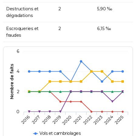
Destructions et
2
5,90 ‰
dégradations
Escroqueries et
2
6,15 ‰
fraudes
6
Nombre de faits
4
2
0
2018
2023
2019
2024
2020
2025
2016
2021
2017
2022
Vols et cambriolages