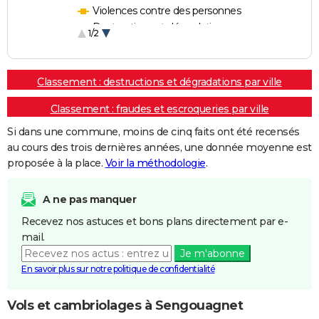
Violences contre des personnes
Destructions et dégradations
1/2
Escroqueries et fraudes
Classement : destructions et dégradations par ville
Classement : fraudes et escroqueries par ville
Si dans une commune, moins de cinq faits ont été recensés
au cours des trois dernières années, une donnée moyenne est
proposée à la place.
Voir la méthodologie
.
A ne pas manquer
Recevez nos astuces et bons plans directement par e-
mail.
Je m'abonne
En savoir plus sur notre politique de confidentialité
Vols et cambriolages à Sengouagnet