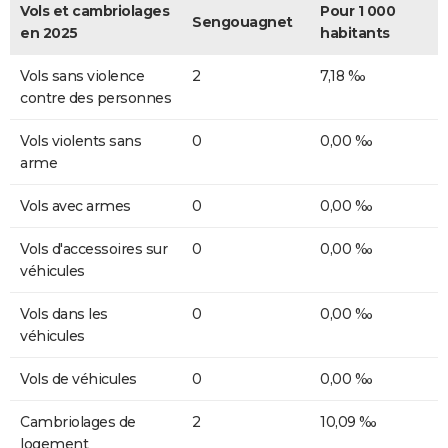
Vols et cambriolages
Pour 1 000
Sengouagnet
en 2025
habitants
Vols sans violence
2
7,18 ‰
contre des personnes
Vols violents sans
0
0,00 ‰
arme
Vols avec armes
0
0,00 ‰
Vols d'accessoires sur
0
0,00 ‰
véhicules
Vols dans les
0
0,00 ‰
véhicules
Vols de véhicules
0
0,00 ‰
Cambriolages de
2
10,09 ‰
logement