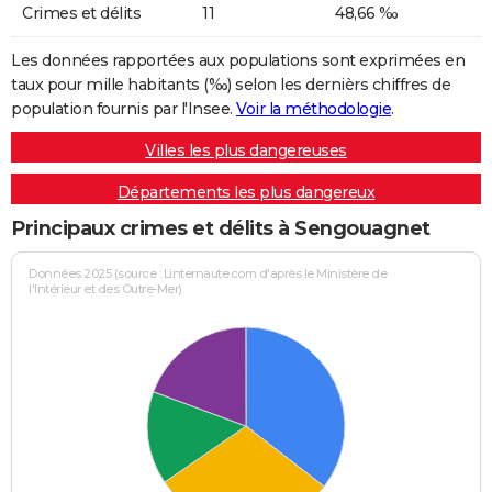
Crimes et délits
11
48,66 ‰
Les données rapportées aux populations sont exprimées en
taux pour mille habitants (‰) selon les dernièrs chiffres de
population fournis par l'Insee.
Voir la méthodologie
.
Villes les plus dangereuses
Départements les plus dangereux
Principaux crimes et délits à Sengouagnet
Données 2025 (source : Linternaute.com d'après le Ministère de
l'Intérieur et des Outre-Mer)