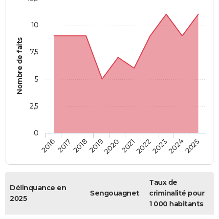
10
Nombre de faits
7,5
5
2,5
0
2018
2023
2019
2024
2020
2025
2016
2021
2017
2022
Taux de
Délinquance en
Sengouagnet
criminalité pour
2025
1 000 habitants