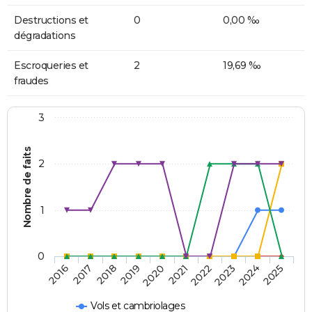
Destructions et
0
0,00 ‰
dégradations
Escroqueries et
2
19,69 ‰
fraudes
3
Nombre de faits
2
1
0
2018
2023
2019
2024
2020
2025
2016
2021
2017
2022
Vols et cambriolages