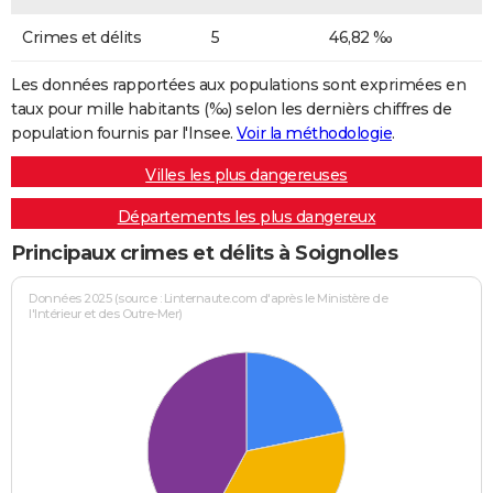
Crimes et délits
5
46,82 ‰
Les données rapportées aux populations sont exprimées en
taux pour mille habitants (‰) selon les dernièrs chiffres de
population fournis par l'Insee.
Voir la méthodologie
.
Villes les plus dangereuses
Départements les plus dangereux
Principaux crimes et délits à Soignolles
Données 2025 (source : Linternaute.com d'après le Ministère de
l'Intérieur et des Outre-Mer)