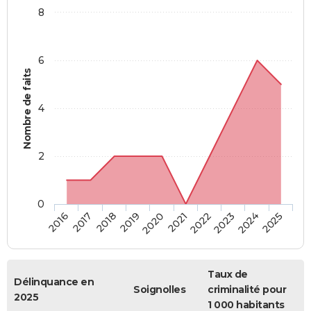
8
6
Nombre de faits
4
2
0
2018
2023
2019
2024
2020
2025
2016
2021
2017
2022
Taux de
Délinquance en
Soignolles
criminalité pour
2025
1 000 habitants