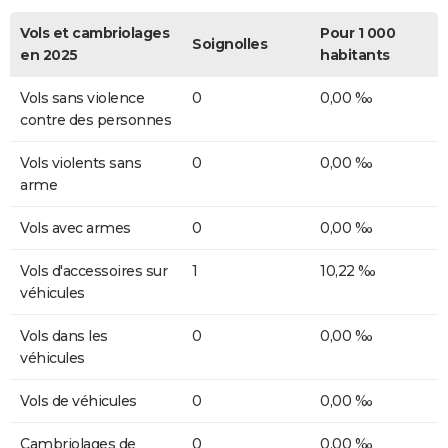
Vols et cambriolages
Pour 1 000
Soignolles
en 2025
habitants
Vols sans violence
0
0,00 ‰
contre des personnes
Vols violents sans
0
0,00 ‰
arme
Vols avec armes
0
0,00 ‰
Vols d'accessoires sur
1
10,22 ‰
véhicules
Vols dans les
0
0,00 ‰
véhicules
Vols de véhicules
0
0,00 ‰
Cambriolages de
0
0,00 ‰