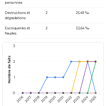
personnes
Destructions et
2
25,49 ‰
dégradations
Escroqueries et
2
32,64 ‰
fraudes
3
Nombre de faits
2
1
0
2018
2023
2019
2024
2020
2025
2016
2021
2017
2022