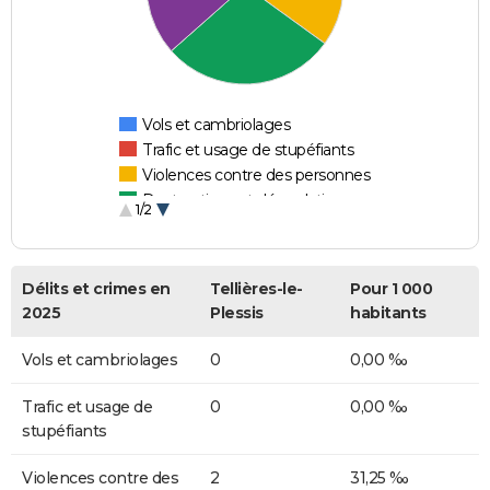
Vols et cambriolages
Trafic et usage de stupéfiants
Violences contre des personnes
Destructions et dégradations
1/2
Escroqueries et fraudes
Délits et crimes en
Tellières-le-
Pour 1 000
2025
Plessis
habitants
Vols et cambriolages
0
0,00 ‰
Trafic et usage de
0
0,00 ‰
stupéfiants
Violences contre des
2
31,25 ‰