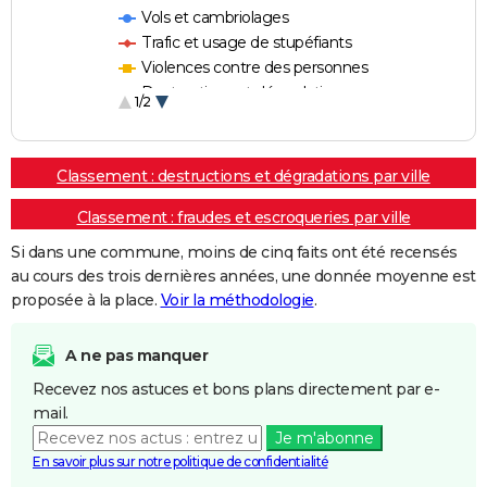
Vols et cambriolages
Trafic et usage de stupéfiants
Violences contre des personnes
Destructions et dégradations
1/2
Escroqueries et fraudes
Classement : destructions et dégradations par ville
Classement : fraudes et escroqueries par ville
Si dans une commune, moins de cinq faits ont été recensés
au cours des trois dernières années, une donnée moyenne est
proposée à la place.
Voir la méthodologie
.
A ne pas manquer
Recevez nos astuces et bons plans directement par e-
mail.
Je m'abonne
En savoir plus sur notre politique de confidentialité