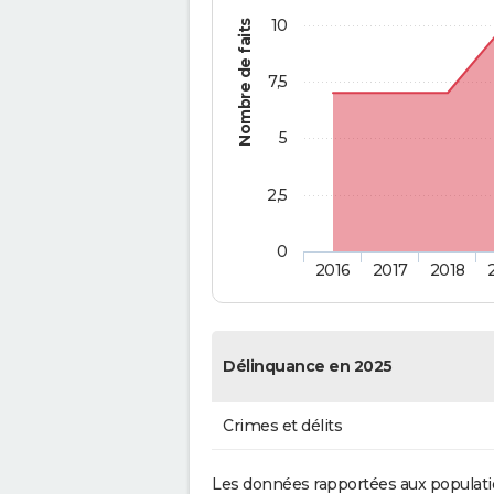
10
Nombre de faits
7,5
5
2,5
0
2016
2017
2018
Délinquance en 2025
Crimes et délits
Les données rapportées aux populati