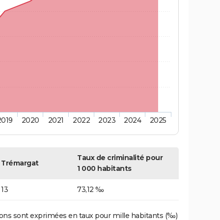
2019
2020
2021
2022
2023
2024
2025
Taux de criminalité pour
Trémargat
1 000 habitants
13
73,12 ‰
ons sont exprimées en taux pour mille habitants (‰)