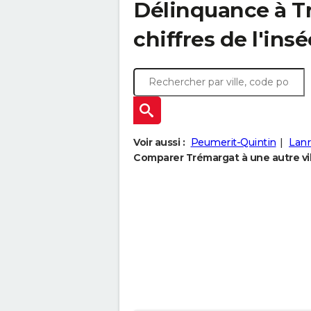
Délinquance à
T
chiffres de l'insé
Voir aussi :
Peumerit-Quintin
Lanr
Comparer Trémargat à une autre vil