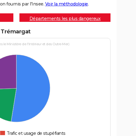
on fournis par l'Insee.
Voir la méthodologie
.
Départements les plus dangereux
à Trémargat
le Ministère de l'Intérieur et des Outre-Mer)
Trafic et usage de stupéfiants