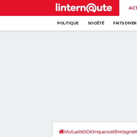
AC
POLITIQUE
SOCIÉTÉ
FAITS DIVER
Actualité
Délinquance
Bretagne