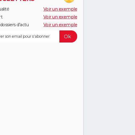
alité
Voir un exemple
rt
Voir un exemple
dossiers d'actu
Voir un exemple