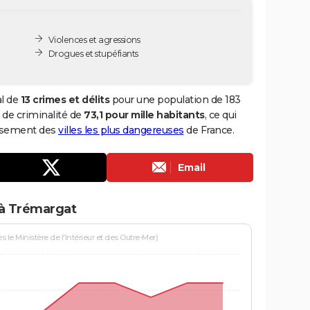
Violences et agressions
Drogues et stupéfiants
al de
13 crimes et délits
pour une population de 183
x de criminalité de
73,1 pour mille habitants
, ce qui
assement des
villes les plus dangereuses
de France.
Email
 à Trémargat
le Ministère de l'Intérieur et des Outre-Mer)