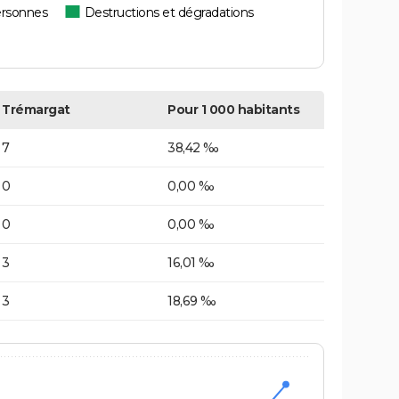
ersonnes
Destructions et dégradations
Trémargat
Pour 1 000 habitants
7
38,42 ‰
0
0,00 ‰
0
0,00 ‰
3
16,01 ‰
3
18,69 ‰