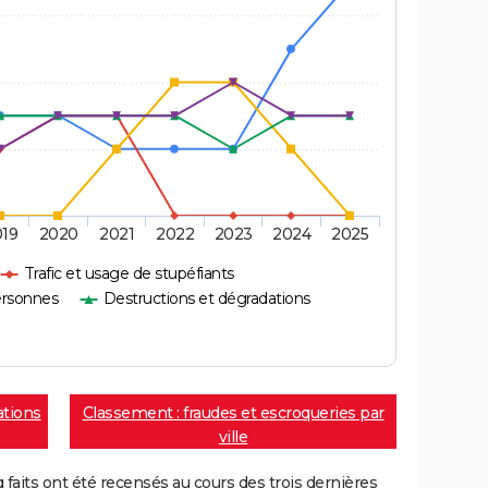
019
2020
2021
2022
2023
2024
2025
Trafic et usage de stupéfiants
ersonnes
Destructions et dégradations
ations
Classement : fraudes et escroqueries par
ville
aits ont été recensés au cours des trois dernières