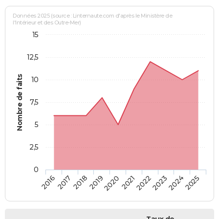
Données 2025 (source : Linternaute.com d'après le Ministère de
l'Intérieur et des Outre-Mer)
15
12,5
Nombre de faits
10
7,5
5
2,5
0
2018
2023
2019
2024
2020
2025
2016
2021
2017
2022