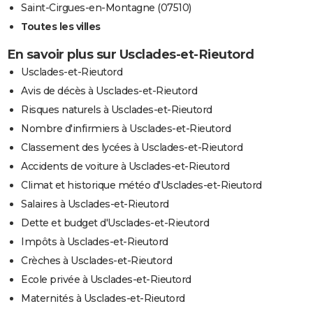
Saint-Cirgues-en-Montagne (07510)
Toutes les villes
En savoir plus sur Usclades-et-Rieutord
Usclades-et-Rieutord
Avis de décès à Usclades-et-Rieutord
Risques naturels à Usclades-et-Rieutord
Nombre d'infirmiers à Usclades-et-Rieutord
Classement des lycées à Usclades-et-Rieutord
Accidents de voiture à Usclades-et-Rieutord
Climat et historique météo d'Usclades-et-Rieutord
Salaires à Usclades-et-Rieutord
Dette et budget d'Usclades-et-Rieutord
Impôts à Usclades-et-Rieutord
Crèches à Usclades-et-Rieutord
Ecole privée à Usclades-et-Rieutord
Maternités à Usclades-et-Rieutord