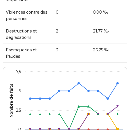
Violences contre des
0
0,00 ‰
personnes
Destructions et
2
21,77 ‰
dégradations
Escroqueries et
3
26,25 ‰
fraudes
7,5
Nombre de faits
5
2,5
0