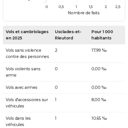
0
0,5
1
1,5
2
2,5
Nombre de faits
Vols et cambriolages
Usclades-et-
Pour 1 000
en 2025
Rieutord
habitants
Vols sans violence
2
17,99 ‰
contre des personnes
Vols violents sans
0
0,00 ‰
arme
Vols avec armes
0
0,00 ‰
Vols d'accessoires sur
1
8,00 ‰
véhicules
Vols dans les
1
10,65 ‰
véhicules