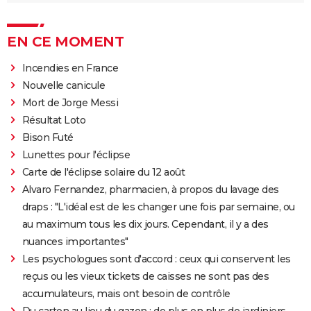
EN CE MOMENT
Incendies en France
Nouvelle canicule
Mort de Jorge Messi
Résultat Loto
Bison Futé
Lunettes pour l'éclipse
Carte de l'éclipse solaire du 12 août
Alvaro Fernandez, pharmacien, à propos du lavage des
draps : "L'idéal est de les changer une fois par semaine, ou
au maximum tous les dix jours. Cependant, il y a des
nuances importantes"
Les psychologues sont d'accord : ceux qui conservent les
reçus ou les vieux tickets de caisses ne sont pas des
accumulateurs, mais ont besoin de contrôle
Du carton au lieu du gazon : de plus en plus de jardiniers