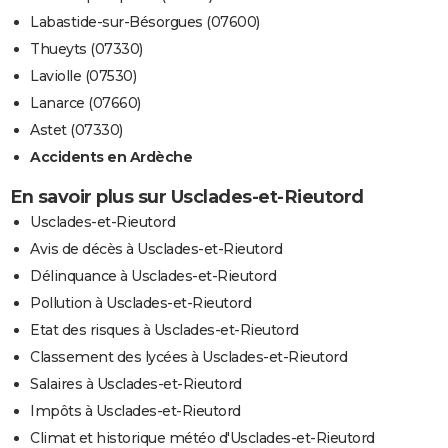
Labastide-sur-Bésorgues (07600)
Thueyts (07330)
Laviolle (07530)
Lanarce (07660)
Astet (07330)
Accidents en Ardèche
En savoir plus sur Usclades-et-Rieutord
Usclades-et-Rieutord
Avis de décès à Usclades-et-Rieutord
Délinquance à Usclades-et-Rieutord
Pollution à Usclades-et-Rieutord
Etat des risques à Usclades-et-Rieutord
Classement des lycées à Usclades-et-Rieutord
Salaires à Usclades-et-Rieutord
Impôts à Usclades-et-Rieutord
Climat et historique météo d'Usclades-et-Rieutord