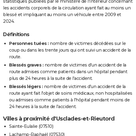
statistiques publiées par le ministère de l'Intérieur concernant
les accidents corporels de la circulation ayant fait au moins un
blessé et impliquant au moins un véhicule entre 2009 et
2024.
Définitions
Personnes tuées :
nombre de victimes décédées sur le
coup ou dans les trente jours qui ont suivi un accident de la
route.
Blessés graves :
nombre de victimes d'un accident de la
route admises comme patients dans un hôpital pendant
plus de 24 heures à la suite de l'accident.
Blessés légers :
nombre de victimes d'un accident de la
route ayant fait l'objet de soins médicaux, non hospitalisées
ou admises comme patients à l'hôpital pendant moins de
24 heures à la suite de l'accident.
Villes à proximité d'Usclades-et-Rieutord
Sainte-Eulalie (07510)
Lachamp-Raphaël (07530)