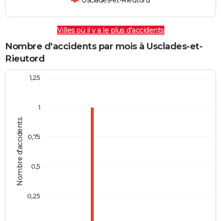
Usclades-et-Rieutord
Villes où il y a le plus d'accidents
Nombre d'accidents par mois à Usclades-et-
Rieutord
1,25
1
Nombre d'accidents
0,75
0,5
0,25