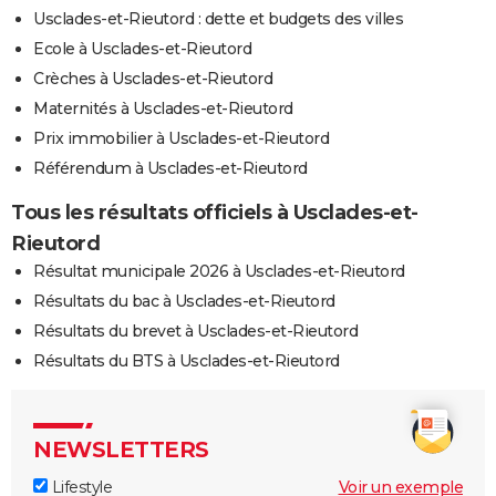
Usclades-et-Rieutord : dette et budgets des villes
Ecole à Usclades-et-Rieutord
Crèches à Usclades-et-Rieutord
Maternités à Usclades-et-Rieutord
Prix immobilier à Usclades-et-Rieutord
Référendum à Usclades-et-Rieutord
Tous les résultats officiels à Usclades-et-
Rieutord
Résultat municipale 2026 à Usclades-et-Rieutord
Résultats du bac à Usclades-et-Rieutord
Résultats du brevet à Usclades-et-Rieutord
Résultats du BTS à Usclades-et-Rieutord
NEWSLETTERS
Lifestyle
Voir un exemple