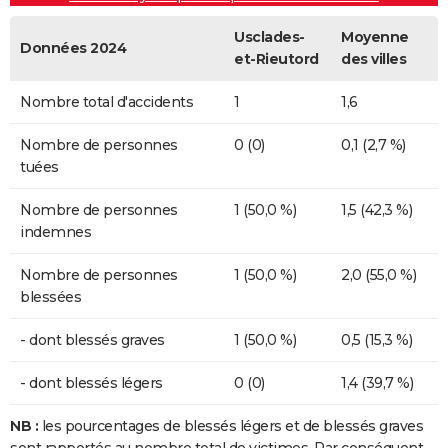
Usclades-
Moyenne
Données 2024
et-Rieutord
des villes
Nombre total d'accidents
1
1,6
Nombre de personnes
0 (0)
0,1 (2,7 %)
tuées
Nombre de personnes
1 (50,0 %)
1,5 (42,3 %)
indemnes
Nombre de personnes
1 (50,0 %)
2,0 (55,0 %)
blessées
- dont blessés graves
1 (50,0 %)
0,5 (15,3 %)
- dont blessés légers
0 (0)
1,4 (39,7 %)
NB :
les pourcentages de blessés légers et de blessés graves