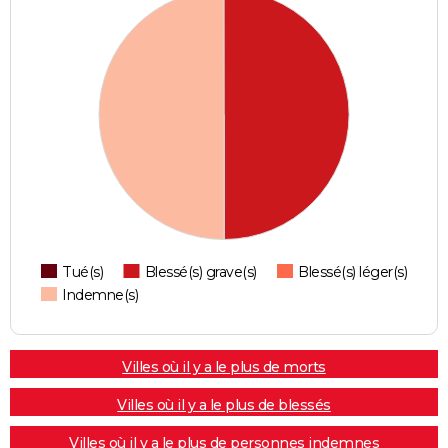
Tué(s)
Blessé(s) grave(s)
Blessé(s) léger(s)
Indemne(s)
Villes où il y a le plus de morts
Villes où il y a le plus de blessés
Villes où il y a le plus de personnes indemnes