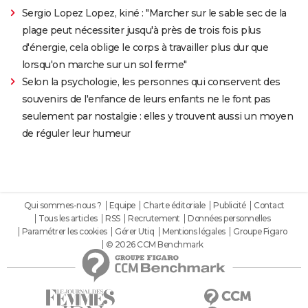
Sergio Lopez Lopez, kiné : "Marcher sur le sable sec de la
plage peut nécessiter jusqu'à près de trois fois plus
d'énergie, cela oblige le corps à travailler plus dur que
lorsqu'on marche sur un sol ferme"
Selon la psychologie, les personnes qui conservent des
souvenirs de l'enfance de leurs enfants ne le font pas
seulement par nostalgie : elles y trouvent aussi un moyen
de réguler leur humeur
Qui sommes-nous ?
Equipe
Charte éditoriale
Publicité
Contact
Tous les articles
RSS
Recrutement
Données personnelles
Paramétrer les cookies
Gérer Utiq
Mentions légales
Groupe Figaro
© 2026 CCM Benchmark