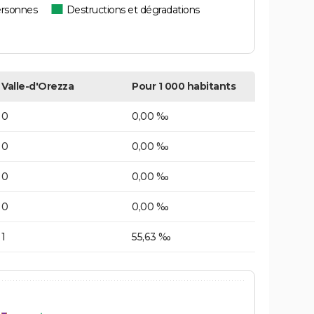
ersonnes
Destructions et dégradations
Valle-d'Orezza
Pour 1 000 habitants
0
0,00 ‰
0
0,00 ‰
0
0,00 ‰
0
0,00 ‰
1
55,63 ‰