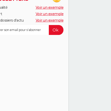
alité
Voir un exemple
rt
Voir un exemple
dossiers d'actu
Voir un exemple