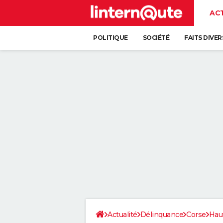
AC
POLITIQUE
SOCIÉTÉ
FAITS DIVER
Actualité
Délinquance
Corse
Hau