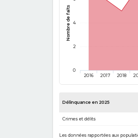
Nombre de faits
4
2
0
2016
2017
2018
2
Délinquance en 2025
Crimes et délits
Les données rapportées aux populati