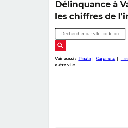
Délinquance à
V
les chiffres de l'
Voir aussi :
Parata
Carpineto
Tar
autre ville