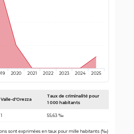
019
2020
2021
2022
2023
2024
2025
Taux de criminalité pour
Valle-d'Orezza
1 000 habitants
1
55,63 ‰
ons sont exprimées en taux pour mille habitants (‰)