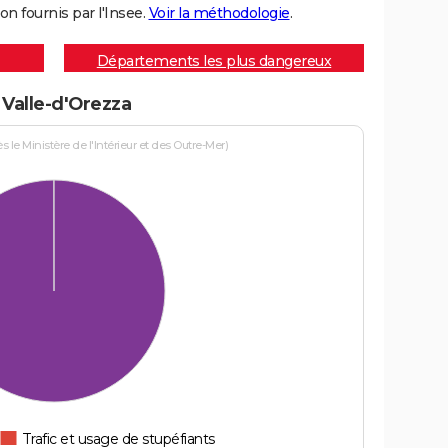
on fournis par l'Insee.
Voir la méthodologie
.
Départements les plus dangereux
 Valle-d'Orezza
le Ministère de l'Intérieur et des Outre-Mer)
Trafic et usage de stupéfiants