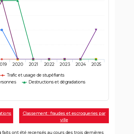
019
2020
2021
2022
2023
2024
2025
Trafic et usage de stupéfiants
ersonnes
Destructions et dégradations
ations
Classement : fraudes et escroqueries par
ville
aits ont été recensés au cours des trois dernières