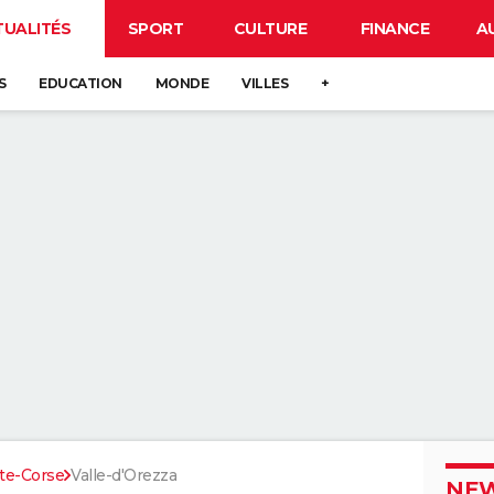
TUALITÉS
SPORT
CULTURE
FINANCE
A
S
EDUCATION
MONDE
VILLES
+
te-Corse
Valle-d'Orezza
NEW