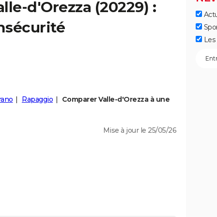
alle-d'Orezza
(20229) :
Actu
insécurité
Spo
Les 
rano
Rapaggio
Comparer Valle-d'Orezza à une
Mise à jour le 25/05/26