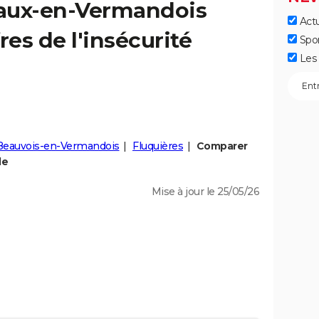
aux-en-Vermandois
Actu
fres de l'insécurité
Spo
Les 
Beauvois-en-Vermandois
Fluquières
Comparer
le
Mise à jour le 25/05/26