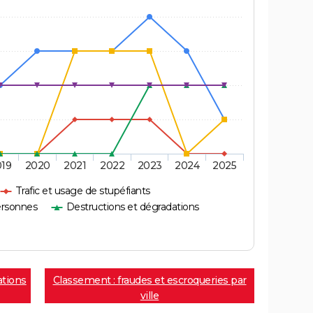
019
2020
2021
2022
2023
2024
2025
Trafic et usage de stupéfiants
ersonnes
Destructions et dégradations
ations
Classement : fraudes et escroqueries par
ville