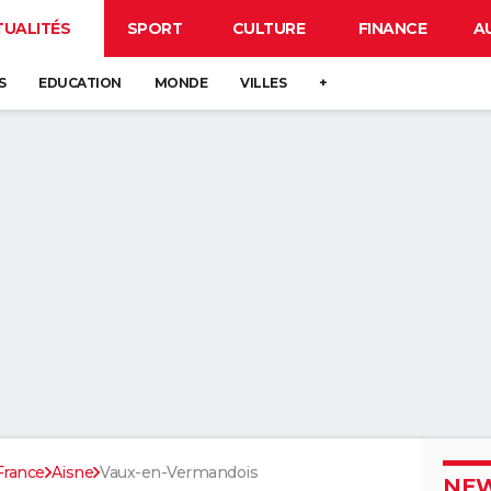
TUALITÉS
SPORT
CULTURE
FINANCE
A
S
EDUCATION
MONDE
VILLES
+
France
Aisne
Vaux-en-Vermandois
NEW