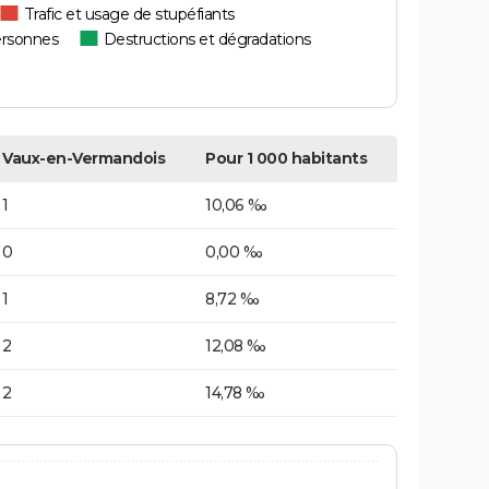
Trafic et usage de stupéfiants
ersonnes
Destructions et dégradations
Vaux-en-Vermandois
Pour 1 000 habitants
1
10,06 ‰
0
0,00 ‰
1
8,72 ‰
2
12,08 ‰
2
14,78 ‰