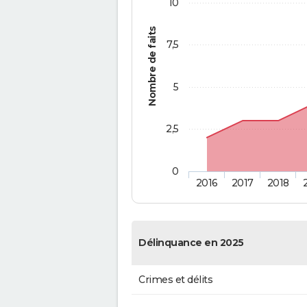
10
Nombre de faits
7,5
5
2,5
0
2016
2017
2018
Délinquance en 2025
Crimes et délits