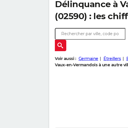
Délinquance à
V
(02590) : les chif
Voir aussi :
Germaine
Étreillers
Vaux-en-Vermandois à une autre vil