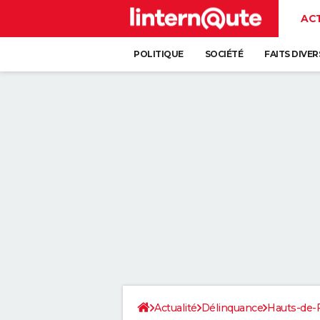
AC
POLITIQUE
SOCIÉTÉ
FAITS DIVER
Actualité
Délinquance
Hauts-de-