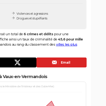
Violences et agressions
Drogues et stupéfiants
sé un total de
6 crimes et délits
pour une
ffiche ainsi un taux de criminalité de
45,6 pour mille
mandois au rang du classement des
villes les plus
Email
 à Vaux-en-Vermandois
le Ministère de l'Intérieur et des Outre-Mer)