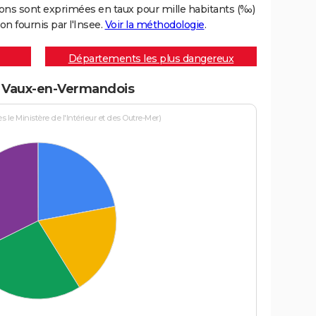
ons sont exprimées en taux pour mille habitants (‰)
on fournis par l'Insee.
Voir la méthodologie
.
Départements les plus dangereux
 à Vaux-en-Vermandois
le Ministère de l'Intérieur et des Outre-Mer)