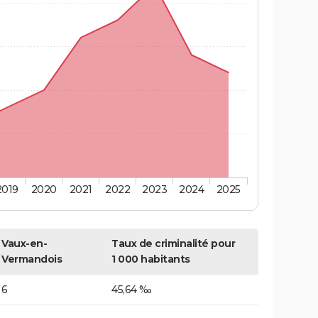
2019
2020
2021
2022
2023
2024
2025
Vaux-en-
Taux de criminalité pour
Vermandois
1 000 habitants
6
45,64 ‰