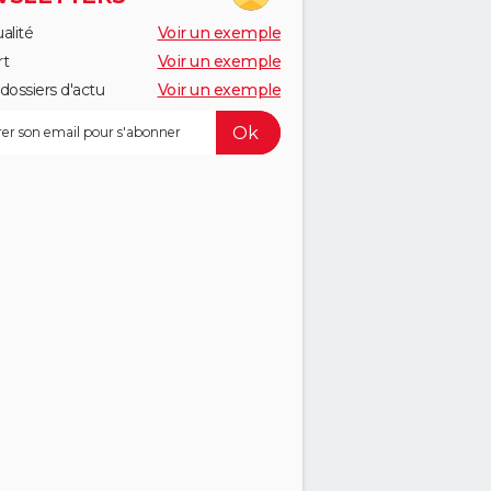
alité
Voir un exemple
rt
Voir un exemple
dossiers d'actu
Voir un exemple