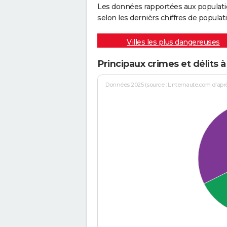
Les données rapportées aux populati
selon les dernièrs chiffres de populati
Villes les plus dangereuses
Principaux crimes et délits
Données 2025 (source : Linternaute.com d'après 