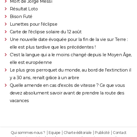
Mort de Jorge Messi
Résultat Loto
Bison Futé
Lunettes pour l'éclipse
Carte de l'éclipse solaire du 12 août
Une nouvelle date évoquée pour la fin de la vie sur Terre :
elle est plus tardive que les précédentes !
C'est la langue qui a le moins changé depuis le Moyen Âge,
elle est européenne
Le plus gros perroquet du monde, au bord de l'extinction il
y a 30 ans, renaît grâce à un arbre
Quelle amende en cas d'excès de vitesse ? Ce que vous
devez absolument savoir avant de prendre la route des
vacances
Qui sommes-nous ?
Equipe
Charte éditoriale
Publicité
Contact