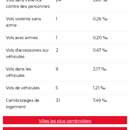
contre des personnes
Vols violents sans
1
0,26 ‰
arme
Vols avec armes
1
0,20 ‰
Vols d'accessoires sur
2
0,47 ‰
véhicules
Vols dans les
9
2,17 ‰
véhicules
Vols de véhicules
5
1,21 ‰
Cambriolages de
31
7,49 ‰
logement
Villes les plus cambriolées