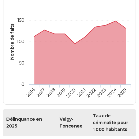
150
Nombre de faits
100
50
0
2018
2023
2019
2024
2020
2025
2016
2021
2017
2022
Taux de
Délinquance en
Veigy-
criminalité pour
2025
Foncenex
1 000 habitants