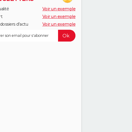
alité
Voir un exemple
rt
Voir un exemple
dossiers d'actu
Voir un exemple