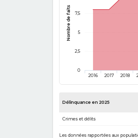
Nombre de faits
7,5
5
2,5
0
2016
2017
2018
Délinquance en 2025
Crimes et délits
Les données rapportées aux populati