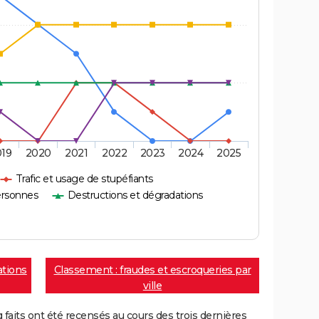
019
2020
2021
2022
2023
2024
2025
Trafic et usage de stupéfiants
ersonnes
Destructions et dégradations
ations
Classement : fraudes et escroqueries par
ville
aits ont été recensés au cours des trois dernières