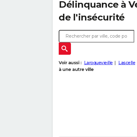
Délinquance à
V
de l'insécurité
Voir aussi :
Laroquevieille
Lascelle
à une autre ville