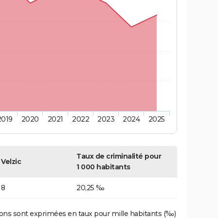
2019
2020
2021
2022
2023
2024
2025
Taux de criminalité pour
Velzic
1 000 habitants
8
20,25 ‰
ons sont exprimées en taux pour mille habitants (‰)