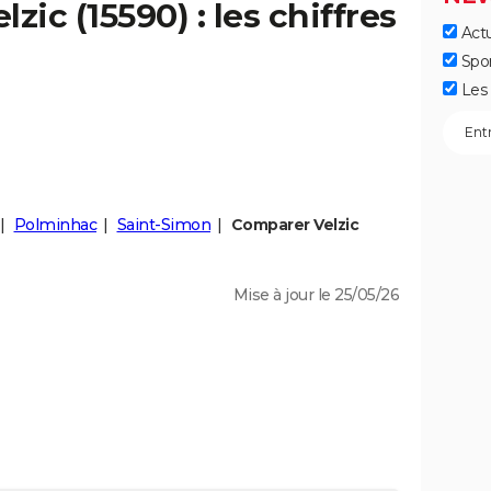
elzic
(15590) : les chiffres
Actu
Spo
Les 
Polminhac
Saint-Simon
Comparer Velzic
Mise à jour le 25/05/26