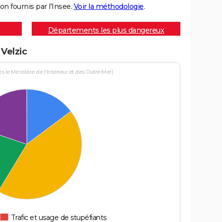
on fournis par l'Insee.
Voir la méthodologie
.
Départements les plus dangereux
 Velzic
le Ministère de l'Intérieur et des Outre-Mer)
Trafic et usage de stupéfiants