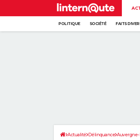
AC
POLITIQUE
SOCIÉTÉ
FAITS DIVER
Actualité
Délinquance
Auvergne-