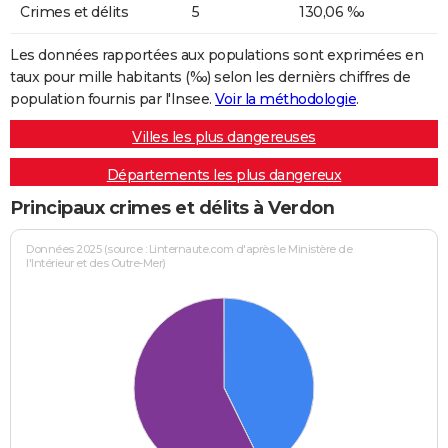
Crimes et délits
5
130,06 ‰
Les données rapportées aux populations sont exprimées en
taux pour mille habitants (‰) selon les dernièrs chiffres de
population fournis par l'Insee.
Voir la méthodologie
.
Villes les plus dangereuses
Départements les plus dangereux
Principaux crimes et délits à Verdon
Données 2025 (source : Linternaute.com d'après le Ministère de
l'Intérieur et des Outre-Mer)