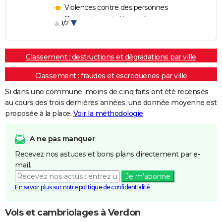
Violences contre des personnes
Destructions et dégradations
1/2
Escroqueries et fraudes
Classement : destructions et dégradations par ville
Classement : fraudes et escroqueries par ville
Si dans une commune, moins de cinq faits ont été recensés
au cours des trois dernières années, une donnée moyenne est
proposée à la place.
Voir la méthodologie
.
A ne pas manquer
Recevez nos astuces et bons plans directement par e-
mail.
Je m'abonne
En savoir plus sur notre politique de confidentialité
Vols et cambriolages à Verdon