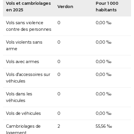
Vols et cambriolages
Pour 1 000
Verdon
en 2025
habitants
Vols sans violence
0
0,00 ‰
contre des personnes
Vols violents sans
0
0,00 ‰
arme
Vols avec armes
0
0,00 ‰
Vols d'accessoires sur
0
0,00 ‰
véhicules
Vols dans les
0
0,00 ‰
véhicules
Vols de véhicules
0
0,00 ‰
Cambriolages de
2
55,56 ‰
logement