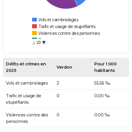
Vols et cambriolages
Trafic et usage de stupéfiants
Violences contre des personnes
Destructions et dégradations
1/2
Escroqueries et fraudes
Délits et crimes en
Pour 1 000
Verdon
2025
habitants
Vols et cambriolages
2
55,56 ‰
Trafic et usage de
0
0,00 ‰
stupéfiants
Violences contre des
0
0,00 ‰
personnes