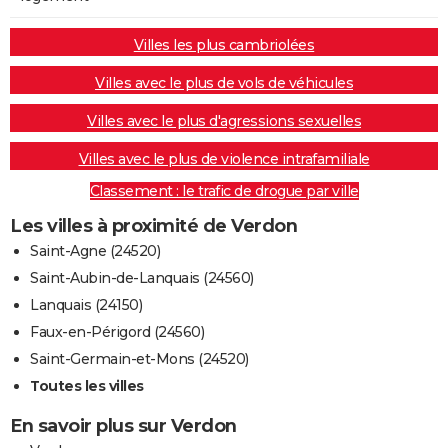
Villes les plus cambriolées
Villes avec le plus de vols de véhicules
Villes avec le plus d'agressions sexuelles
Villes avec le plus de violence intrafamiliale
Classement : le trafic de drogue par ville
Les villes à proximité de Verdon
Saint-Agne (24520)
Saint-Aubin-de-Lanquais (24560)
Lanquais (24150)
Faux-en-Périgord (24560)
Saint-Germain-et-Mons (24520)
Toutes les villes
En savoir plus sur Verdon