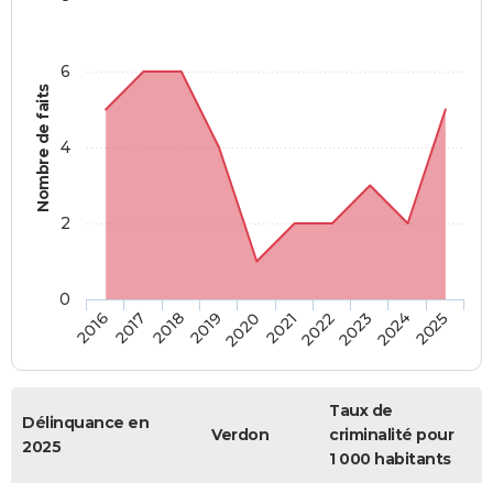
6
Nombre de faits
4
2
0
2018
2023
2019
2024
2020
2025
2016
2021
2017
2022
Taux de
Délinquance en
Verdon
criminalité pour
2025
1 000 habitants