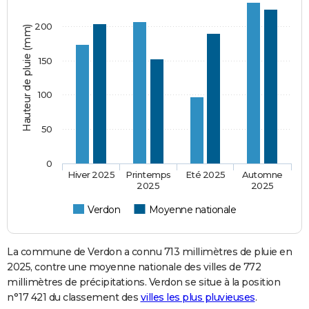
200
Hauteur de pluie (mm)
150
100
50
0
Hiver 2025
Printemps
Eté 2025
Automne
2025
2025
Verdon
Moyenne nationale
La commune de Verdon a connu 713 millimètres de pluie en
2025, contre une moyenne nationale des villes de 772
millimètres de précipitations. Verdon se situe à la position
n°17 421 du classement des
villes les plus pluvieuses
.