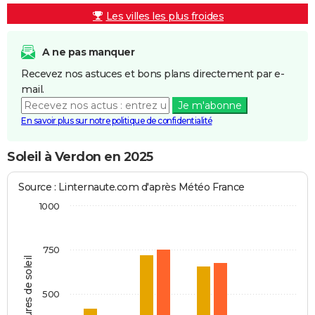
Les villes les plus froides
A ne pas manquer
Recevez nos astuces et bons plans directement par e-
mail.
Je m'abonne
En savoir plus sur notre politique de confidentialité
Soleil à Verdon en 2025
Source : Linternaute.com d'après Météo France
1000
750
Heures de soleil
500