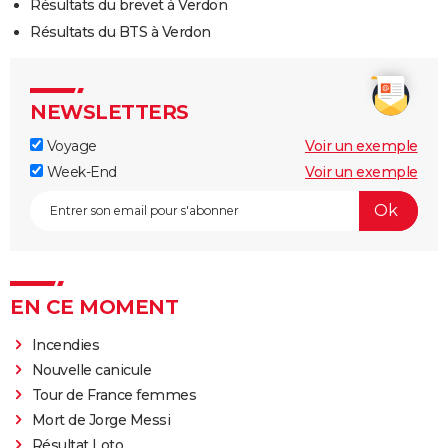
Résultats du brevet à Verdon
Résultats du BTS à Verdon
NEWSLETTERS
Voyage
Voir un exemple
Week-End
Voir un exemple
EN CE MOMENT
Incendies
Nouvelle canicule
Tour de France femmes
Mort de Jorge Messi
Résultat Loto