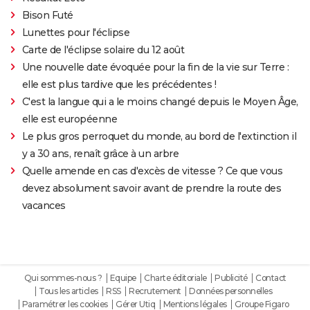
Bison Futé
Lunettes pour l'éclipse
Carte de l'éclipse solaire du 12 août
Une nouvelle date évoquée pour la fin de la vie sur Terre :
elle est plus tardive que les précédentes !
C'est la langue qui a le moins changé depuis le Moyen Âge,
elle est européenne
Le plus gros perroquet du monde, au bord de l'extinction il
y a 30 ans, renaît grâce à un arbre
Quelle amende en cas d'excès de vitesse ? Ce que vous
devez absolument savoir avant de prendre la route des
vacances
Qui sommes-nous ?
Equipe
Charte éditoriale
Publicité
Contact
Tous les articles
RSS
Recrutement
Données personnelles
Paramétrer les cookies
Gérer Utiq
Mentions légales
Groupe Figaro