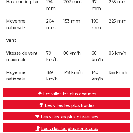
Hauteur de pluie
174
207 mm
97
235 mm
mm
mm
Moyenne
204
153 mm
190
225 mm
nationale
mm
mm
Vent
Vitesse de vent
79
86 km/h
68
83 km/h
maximale
km/h
km/h
Moyenne
169
148 km/h
140
155 km/h
nationale
km/h
km/h
Les villes les plus chaudes
Les villes les plus froides
Les villes les plus pluvieuses
Les villes les plus venteuses