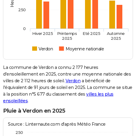
250
0
Hiver 2025
Printemps
Eté 2025
Automne
2025
2025
Verdon
Moyenne nationale
La commune de Verdon a connu 2 177 heures
d'ensoleillement en 2025, contre une moyenne nationale des
villes de 2 112 heures de soleil.
Verdon
a bénéficié de
l'équivalent de 91 jours de soleil en 2025. La commune se situe
à la position n°5 677 du classement des
villes les plus
ensoleillées
.
Pluie à Verdon en 2025
Source : Linternaute.com d'après Météo France
250