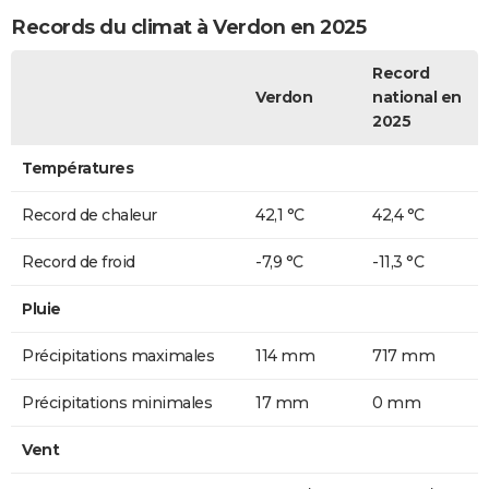
Records du climat à Verdon en 2025
Record
Verdon
national en
2025
Températures
Record de chaleur
42,1 °C
42,4 °C
Record de froid
-7,9 °C
-11,3 °C
Pluie
Précipitations maximales
114 mm
717 mm
Précipitations minimales
17 mm
0 mm
Vent