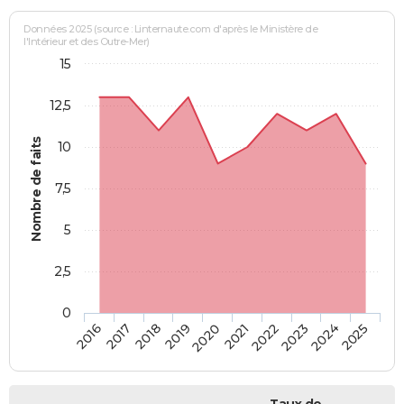
Données 2025 (source : Linternaute.com d'après le Ministère de
l'Intérieur et des Outre-Mer)
15
12,5
Nombre de faits
10
7,5
5
2,5
0
2018
2023
2019
2024
2020
2025
2016
2021
2017
2022