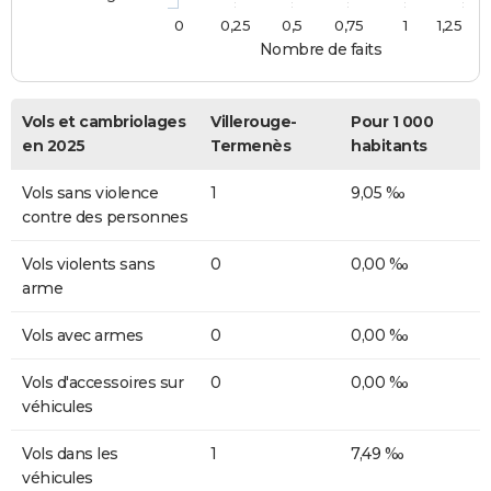
0
0,25
0,5
0,75
1
1,25
Nombre de faits
Vols et cambriolages
Villerouge-
Pour 1 000
en 2025
Termenès
habitants
Vols sans violence
1
9,05 ‰
contre des personnes
Vols violents sans
0
0,00 ‰
arme
Vols avec armes
0
0,00 ‰
Vols d'accessoires sur
0
0,00 ‰
véhicules
Vols dans les
1
7,49 ‰
véhicules