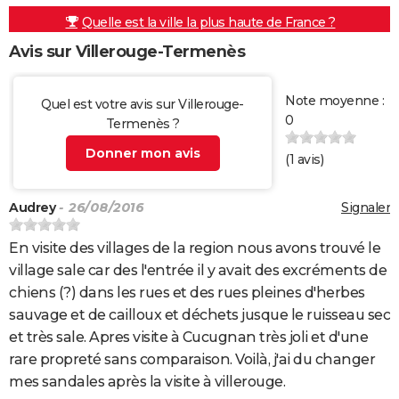
Quelle est la ville la plus haute de France ?
Avis sur Villerouge-Termenès
Note moyenne :
Quel est votre avis sur Villerouge-
0
Termenès ?
Donner mon avis
(
1
avis)
Audrey
- 26/08/2016
Signaler
En visite des villages de la region nous avons trouvé le
village sale car des l'entrée il y avait des excréments de
chiens (?) dans les rues et des rues pleines d'herbes
sauvage et de cailloux et déchets jusque le ruisseau sec
et très sale. Apres visite à Cucugnan très joli et d'une
rare propreté sans comparaison. Voilà, j'ai du changer
mes sandales après la visite à villerouge.