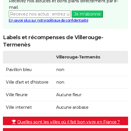
Recevez nos astuces et bons plans directement par e-
mail.
Je m'abonne
En savoir plus sur notre politique de confidentialité
Labels et récompenses de Villerouge-
Termenès
Villerouge-Termenès
Pavillon bleu
non
Ville d'art et d'histoire
non
Ville fleurie
Aucune fleur
Ville internet
Aucune arobase
Quelles sont les villes où il fait bon vivre en France ?