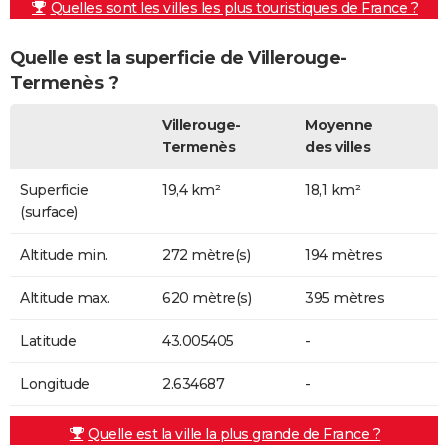
Quelles sont les villes les plus touristiques de France ?
Quelle est la superficie de Villerouge-
Termenès ?
Villerouge-
Moyenne
Termenès
des villes
Superficie
19,4 km²
18,1 km²
(surface)
Altitude min.
272 mètre(s)
194 mètres
Altitude max.
620 mètre(s)
395 mètres
Latitude
43.005405
-
Longitude
2.634687
-
Quelle est la ville la plus grande de France ?