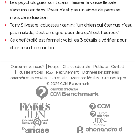
Les psychologues sont clairs : laisser la vaisselle sale
s'accumuler dans l'évier n'est pas un signe de paresse,
mais de saturation
Tony Silvestre, éducateur canin : "un chien qui éternue n'est
pas malade, c'est un signe pour dire qu'il est heureux"
Ce chef étoilé est formel : voici les 3 détails à vérifier pour
choisir un bon melon
Qui sommes-nous ?
Equipe
Charte éditoriale
Publicité
Contact
Tous les articles
RSS
Recrutement
Données personnelles
Paramétrer les cookies
Gérer Utiq
Mentions légales
Groupe Figaro
© 2026 CCM Benchmark