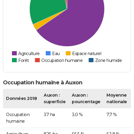
Agriculture
Eau
Espace naturel
Forêt
Occupation humaine
Zone humide
Occupation humaine à Auxon
Auxon :
Auxon :
Moyenne
Données 2018
superficie
pourcentage
nationale
Occupation
37 ha
3,0 %
7,7 %
humaine
Agriculture
826 ha
65,5 %
63,8 %