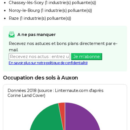
Chassey-lès-Scey (1 industrie(s) polluante(s))
Noroy-le-Bourg (1 industrie(s) polluante(s))
Raze (1 industrie(s) polluante(s))
A ne pas manquer
Recevez nos astuces et bons plans directement par e-
mail.
Je m'abonne
En savoir plus sur notre politique de confidentialité
Occupation des sols à Auxon
Données 2018 (source : Linternaute.com d'après
Corine Land Cover)