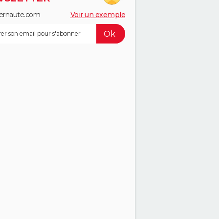
ernaute.com
Voir un exemple