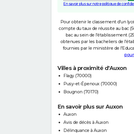
En savoir plus sur notre politique de confiden
Pour obtenir le classement d'un lycé
compte du taux de réussite au bac (50
bac au sein de l'établissement (25
obtenues par les bacheliers de l'éta
fournies par le ministère de l'Educa
pour
Villes à proximité d'Auxon
Flagy (70000)
Pusy-et-Épenoux (70000)
Bougnon (70170)
En savoir plus sur Auxon
Auxon
Avis de décès à Auxon
Délinquance à Auxon