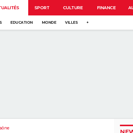
TUALITÉS
SPORT
CULTURE
FINANCE
A
S
EDUCATION
MONDE
VILLES
+
aône
NEW