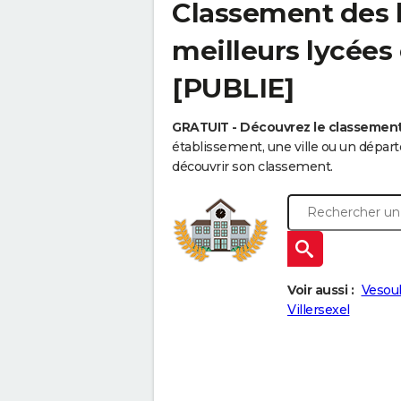
Classement des l
meilleurs lycées
[PUBLIE]
GRATUIT - Découvrez le classemen
établissement, une ville ou un dépa
découvrir son classement.
Voir aussi :
Vesou
Villersexel