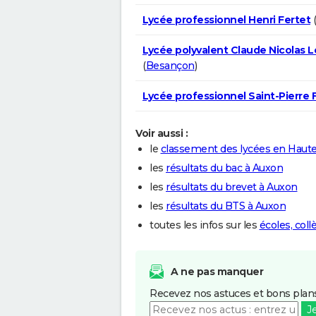
Lycée professionnel Henri Fertet
(
Lycée polyvalent Claude Nicolas 
(
Besançon
)
Lycée professionnel Saint-Pierre 
Voir aussi :
le
classement des lycées en Haut
les
résultats du bac à Auxon
les
résultats du brevet à Auxon
les
résultats du BTS à Auxon
toutes les infos sur les
écoles, col
A ne pas manquer
Recevez nos astuces et bons plans
J