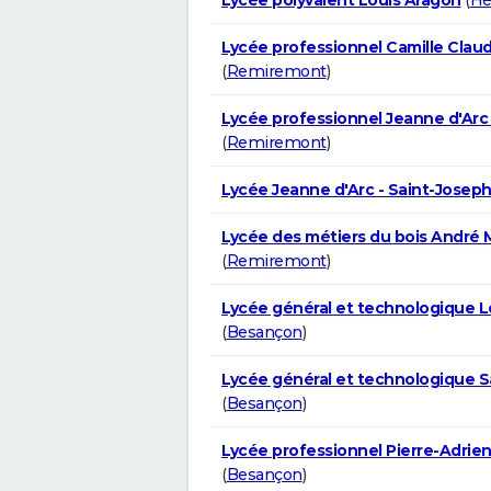
Lycée professionnel Camille Claud
(
Remiremont
)
Lycée professionnel Jeanne d'Arc
(
Remiremont
)
Lycée Jeanne d'Arc - Saint-Josep
Lycée des métiers du bois André 
(
Remiremont
)
Lycée général et technologique L
(
Besançon
)
Lycée général et technologique S
(
Besançon
)
Lycée professionnel Pierre-Adrien
(
Besançon
)