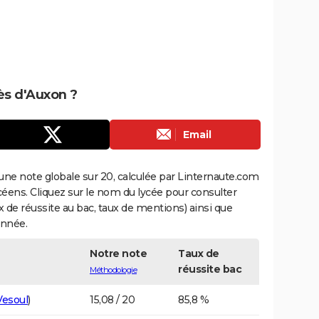
rès d'Auxon ?
Email
une note globale sur 20, calculée par Linternaute.com
ycéens. Cliquez sur le nom du lycée pour consulter
aux de réussite au bac, taux de mentions) ainsi que
année.
Notre note
Taux de
réussite bac
Méthodologie
Vesoul
)
15,08 / 20
85,8 %