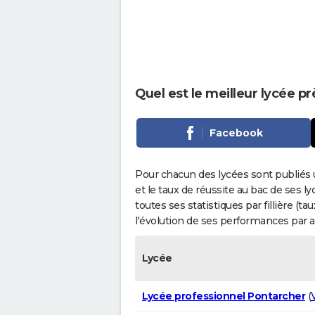
Quel est le meilleur lycée p
Facebook
Pour chacun des lycées sont publiés 
et le taux de réussite au bac de ses l
toutes ses statistiques par fillière (t
l'évolution de ses performances par 
Lycée
Lycée professionnel Pontarcher
(