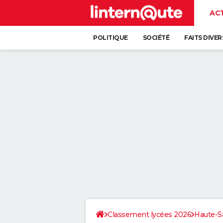
AC
POLITIQUE
SOCIÉTÉ
FAITS DIVER
Classement lycées 2026
Haute-S