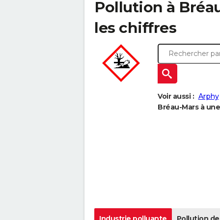
Pollution à Bréau
les chiffres
Voir aussi :
Arphy
Bréau-Mars à une 
Industrie polluante
Pollution de 