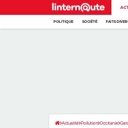
AC
POLITIQUE
SOCIÉTÉ
FAITS DIVER
Actualité
Pollution
Occitanie
Gar