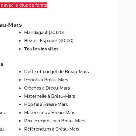
es avec le plus de forêts
éau-Mars
Mandagout (30120)
Bez-et-Esparon (30120)
Toutes les villes
rs
Dette et budget de Bréau-Mars
Impôts à Bréau-Mars
Crèches à Bréau-Mars
Maternelle à Bréau-Mars
Hôpital à Bréau-Mars
ars
Maternités à Bréau-Mars
Prix immobilier à Bréau-Mars
au-
Référendum à Bréau-Mars