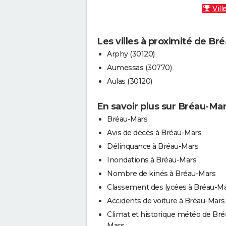
Vill
Les villes à proximité de Br
Arphy (30120)
Aumessas (30770)
Aulas (30120)
En savoir plus sur Bréau-Ma
Bréau-Mars
Avis de décès à Bréau-Mars
Délinquance à Bréau-Mars
Inondations à Bréau-Mars
Nombre de kinés à Bréau-Mars
Classement des lycées à Bréau-M
Accidents de voiture à Bréau-Mars
Climat et historique météo de Bré
Mars