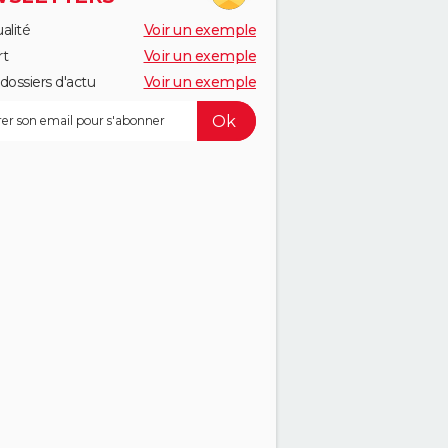
alité
Voir un exemple
rt
Voir un exemple
dossiers d'actu
Voir un exemple