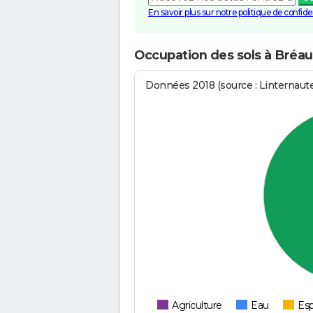
En savoir plus sur notre politique de confiden
Occupation des sols à Bréa
Données 2018 (source : Linternaut
Agriculture
Eau
Esp