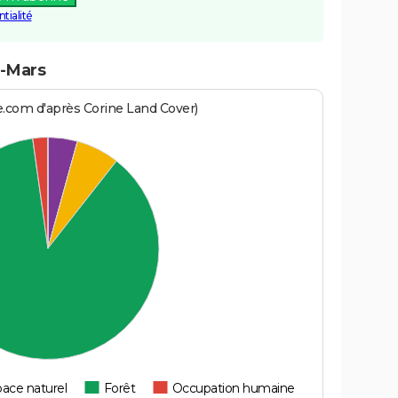
tialité
u-Mars
e.com d'après Corine Land Cover)
ace naturel
Forêt
Occupation humaine