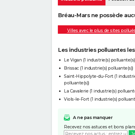
Bréau-Mars ne possède aucun
Villes avec le plus de sites pollué
Les industries polluantes l
Le Vigan (1 industrie(s) polluante(s)
Brissac (1 industrie(s) polluante(s))
Saint-Hippolyte-du-Fort (1 industri
polluante(s))
La Cavalerie (1 industrie(s) polluant
Viols-le-Fort (1 industrie(s) polluant
A ne pas manquer
Recevez nos astuces et bons plans
J