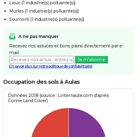
Liouc (1 industrie(s) polluante(s))
Murles (1 industrie(s) polluante(s))
Soumont (1 industrie(s) polluante(s))
A ne pas manquer
Recevez nos astuces et bons plans directement par e-
mail.
Je m'abonne
En savoir plus sur notre politique de confidentialité
Occupation des sols à Aulas
Données 2018 (source : Linternaute.com d'après
Corine Land Cover)