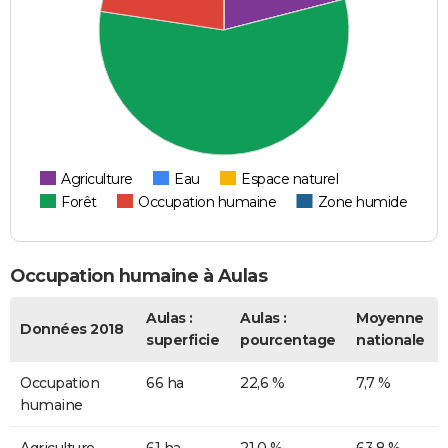
Agriculture
Eau
Espace naturel
Forêt
Occupation humaine
Zone humide
Occupation humaine à Aulas
Aulas :
Aulas :
Moyenne
Données 2018
superficie
pourcentage
nationale
Occupation
66 ha
22,6 %
7,7 %
humaine
Agriculture
61 ha
21,0 %
63,8 %