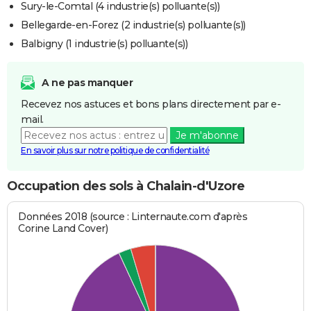
Sury-le-Comtal (4 industrie(s) polluante(s))
Bellegarde-en-Forez (2 industrie(s) polluante(s))
Balbigny (1 industrie(s) polluante(s))
A ne pas manquer
Recevez nos astuces et bons plans directement par e-
mail.
Je m'abonne
En savoir plus sur notre politique de confidentialité
Occupation des sols à Chalain-d'Uzore
Données 2018 (source : Linternaute.com d'après
Corine Land Cover)