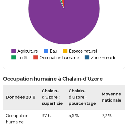
Agriculture
Eau
Espace naturel
Forêt
Occupation humaine
Zone humide
Occupation humaine à Chalain-d'Uzore
Chalain-
Chalain-
Moyenne
Données 2018
d'Uzore :
d'Uzore :
nationale
superficie
pourcentage
Occupation
37 ha
4,6 %
7,7 %
humaine