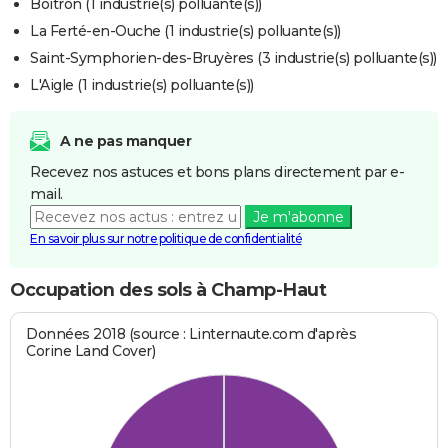
Boitron (1 industrie(s) polluante(s))
La Ferté-en-Ouche (1 industrie(s) polluante(s))
Saint-Symphorien-des-Bruyères (3 industrie(s) polluante(s))
L'Aigle (1 industrie(s) polluante(s))
A ne pas manquer
Recevez nos astuces et bons plans directement par e-
mail.
Je m'abonne
En savoir plus sur notre politique de confidentialité
Occupation des sols à Champ-Haut
Données 2018 (source : Linternaute.com d'après
Corine Land Cover)