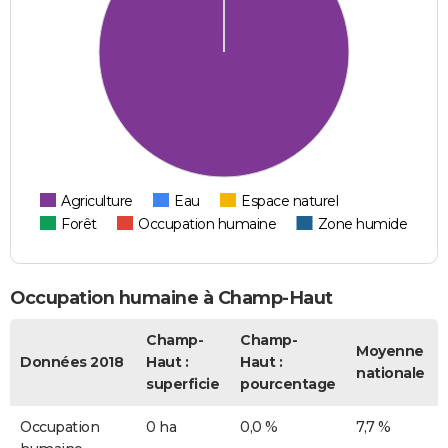
Agriculture
Eau
Espace naturel
Forêt
Occupation humaine
Zone humide
Occupation humaine à Champ-Haut
Champ-
Champ-
Moyenne
Données 2018
Haut :
Haut :
nationale
superficie
pourcentage
Occupation
0 ha
0,0 %
7,7 %