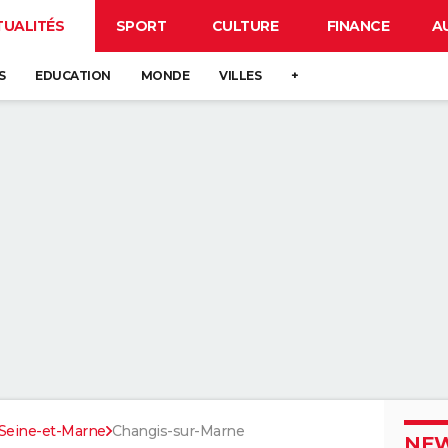
TUALITÉS
SPORT
CULTURE
FINANCE
A
S
EDUCATION
MONDE
VILLES
+
Seine-et-Marne
Changis-sur-Marne
NEW