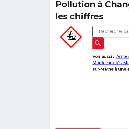
Pollution à Chan
les chiffres
Voir aussi :
Armen
Montceaux-lès-M
sur-Marne à une a