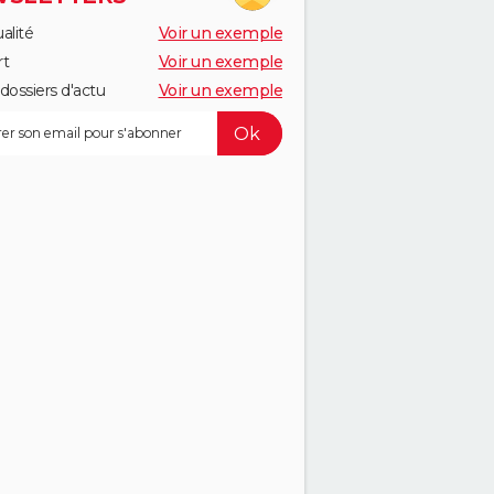
alité
Voir un exemple
rt
Voir un exemple
dossiers d'actu
Voir un exemple