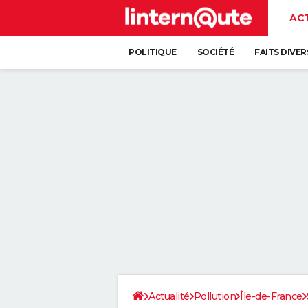
AC
POLITIQUE
SOCIÉTÉ
FAITS DIVER
Actualité
Pollution
Île-de-France