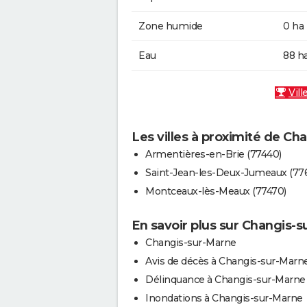
Zone humide
0 ha
Eau
88 h
Vill
Les villes à proximité de C
Armentières-en-Brie (77440)
Saint-Jean-les-Deux-Jumeaux (77
Montceaux-lès-Meaux (77470)
En savoir plus sur Changis-
Changis-sur-Marne
Avis de décès à Changis-sur-Marn
Délinquance à Changis-sur-Marne
Inondations à Changis-sur-Marne