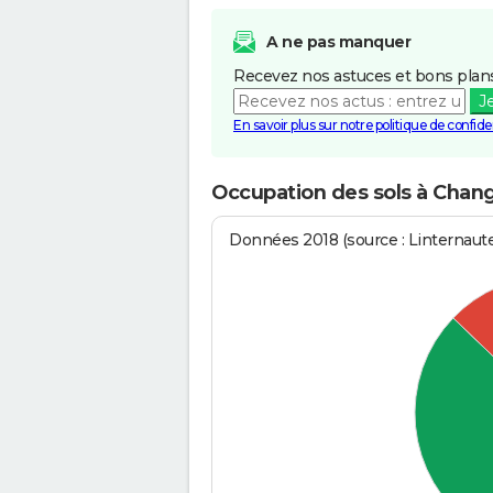
A ne pas manquer
Recevez nos astuces et bons plans
J
En savoir plus sur notre politique de confiden
Occupation des sols à Chan
Données 2018 (source : Linternaut