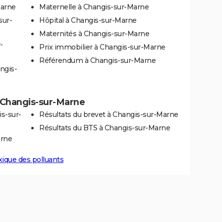
Marne
Maternelle à Changis-sur-Marne
sur-
Hôpital à Changis-sur-Marne
Maternités à Changis-sur-Marne
-
Prix immobilier à Changis-sur-Marne
Référendum à Changis-sur-Marne
ngis-
 à Changis-sur-Marne
s-sur-
Résultats du brevet à Changis-sur-Marne
Résultats du BTS à Changis-sur-Marne
arne
xique des polluants