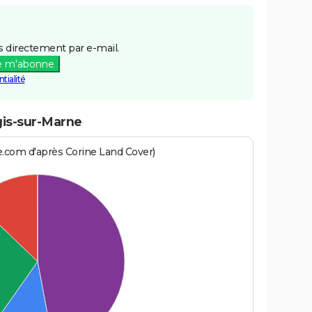
 directement par e-mail.
e m'abonne
tialité
gis-sur-Marne
e.com d'après Corine Land Cover)