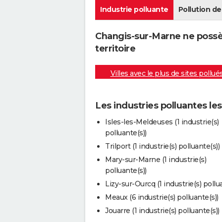
Industrie polluante
Pollution de 
Changis-sur-Marne ne possè
territoire
Villes avec le plus de sites pollué
Les industries polluantes l
Isles-les-Meldeuses (1 industrie(s)
polluante(s))
Trilport (1 industrie(s) polluante(s))
Mary-sur-Marne (1 industrie(s)
polluante(s))
Lizy-sur-Ourcq (1 industrie(s) pollu
Meaux (6 industrie(s) polluante(s))
Jouarre (1 industrie(s) polluante(s))