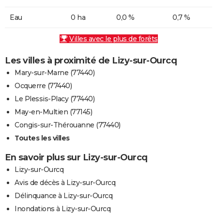
Eau
0 ha
0,0 %
0,7 %
Villes avec le plus de forêts
Les villes à proximité de Lizy-sur-Ourcq
Mary-sur-Marne (77440)
Ocquerre (77440)
Le Plessis-Placy (77440)
May-en-Multien (77145)
Congis-sur-Thérouanne (77440)
Toutes les villes
En savoir plus sur Lizy-sur-Ourcq
Lizy-sur-Ourcq
Avis de décès à Lizy-sur-Ourcq
Délinquance à Lizy-sur-Ourcq
Inondations à Lizy-sur-Ourcq