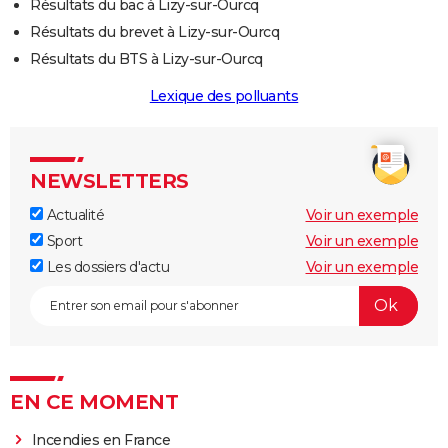
Résultats du bac à Lizy-sur-Ourcq
Résultats du brevet à Lizy-sur-Ourcq
Résultats du BTS à Lizy-sur-Ourcq
Lexique des polluants
NEWSLETTERS
Actualité
Voir un exemple
Sport
Voir un exemple
Les dossiers d'actu
Voir un exemple
EN CE MOMENT
Incendies en France