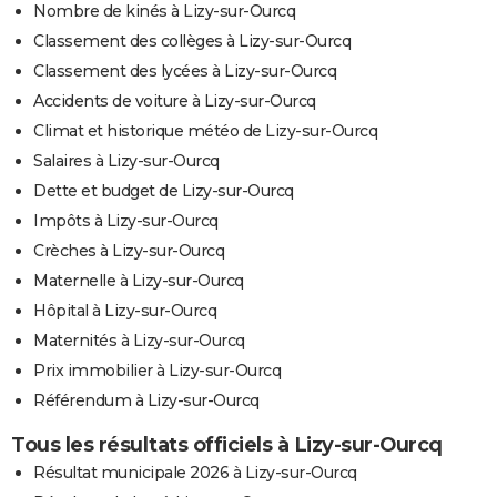
Nombre de kinés à Lizy-sur-Ourcq
Classement des collèges à Lizy-sur-Ourcq
Classement des lycées à Lizy-sur-Ourcq
Accidents de voiture à Lizy-sur-Ourcq
Climat et historique météo de Lizy-sur-Ourcq
Salaires à Lizy-sur-Ourcq
Dette et budget de Lizy-sur-Ourcq
Impôts à Lizy-sur-Ourcq
Crèches à Lizy-sur-Ourcq
Maternelle à Lizy-sur-Ourcq
Hôpital à Lizy-sur-Ourcq
Maternités à Lizy-sur-Ourcq
Prix immobilier à Lizy-sur-Ourcq
Référendum à Lizy-sur-Ourcq
Tous les résultats officiels à Lizy-sur-Ourcq
Résultat municipale 2026 à Lizy-sur-Ourcq