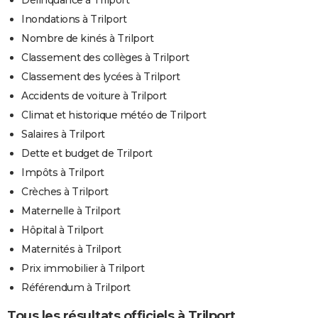
Inondations à Trilport
Nombre de kinés à Trilport
Classement des collèges à Trilport
Classement des lycées à Trilport
Accidents de voiture à Trilport
Climat et historique météo de Trilport
Salaires à Trilport
Dette et budget de Trilport
Impôts à Trilport
Crèches à Trilport
Maternelle à Trilport
Hôpital à Trilport
Maternités à Trilport
Prix immobilier à Trilport
Référendum à Trilport
Tous les résultats officiels à Trilport