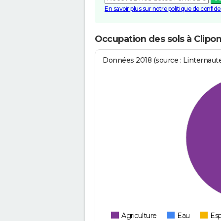
En savoir plus sur notre politique de confiden
Occupation des sols à Clipon
Données 2018 (source : Linternaut
Agriculture
Eau
Esp