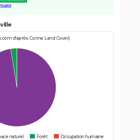
tialité
ville
e.com d'après Corine Land Cover)
ace naturel
Forêt
Occupation humaine