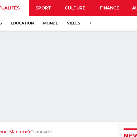
TUALITÉS
SPORT
CULTURE
FINANCE
A
S
EDUCATION
MONDE
VILLES
+
eine-Maritime
Cliponville
NEW