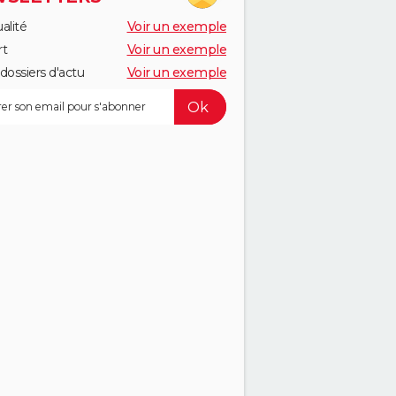
alité
Voir un exemple
rt
Voir un exemple
dossiers d'actu
Voir un exemple