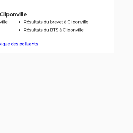
Cliponville
ille
Résultats du brevet à Cliponville
Résultats du BTS à Cliponville
xique des polluants