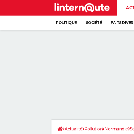
AC
POLITIQUE
SOCIÉTÉ
FAITS DIVER
Actualité
Pollution
Normandie
S