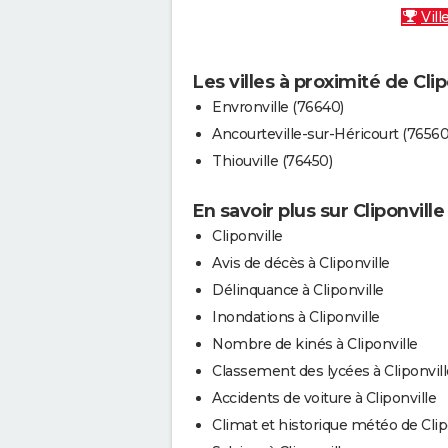
Vill
Les villes à proximité de Clip
Envronville (76640)
Ancourteville-sur-Héricourt (76560
Thiouville (76450)
En savoir plus sur Cliponville
Cliponville
Avis de décès à Cliponville
Délinquance à Cliponville
Inondations à Cliponville
Nombre de kinés à Cliponville
Classement des lycées à Cliponvill
Accidents de voiture à Cliponville
Climat et historique météo de Clip