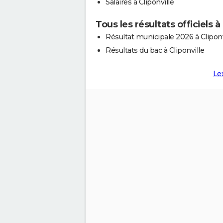
Salaires à Cliponville
Tous les résultats officiels à 
Résultat municipale 2026 à Cliponv
Résultats du bac à Cliponville
Le