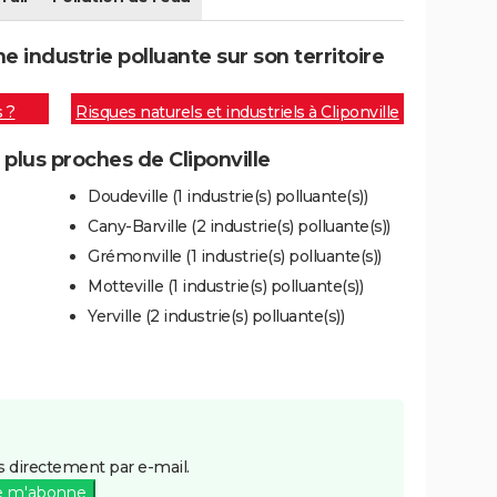
e industrie polluante sur son territoire
s ?
Risques naturels et industriels à Cliponville
 plus proches de Cliponville
Doudeville (1 industrie(s) polluante(s))
Cany-Barville (2 industrie(s) polluante(s))
Grémonville (1 industrie(s) polluante(s))
Motteville (1 industrie(s) polluante(s))
Yerville (2 industrie(s) polluante(s))
 directement par e-mail.
e m'abonne